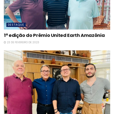
DESTAQUE
1ª edição do Prêmio United Earth Amazônia
23 DE FEVEREIRO DE 2023