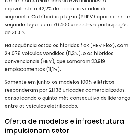
Foram comercializadas 90.626 unidades, o
equivalente a 42,2% de todas as vendas do
segmento. Os híbridos plug-in (PHEV) aparecem em
segundo lugar, com 76.400 unidades e participação
de 35,5%.
Na sequência estão os híbridos flex (HEV Flex), com
24.078 veículos vendidos (11,2%), e os híbridos
convencionais (HEV), que somaram 23.919
emplacamentos (11,1%).
Somente em junho, os modelos 100% elétricos
responderam por 21.138 unidades comercializadas,
consolidando o quinto mês consecutivo de liderança
entre os veículos eletrificados.
Oferta de modelos e infraestrutura
impulsionam setor