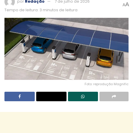
por
Redação
7 de julho de 2026
A
A
Tempo de leitura: 3 minutos de leitura
Foto: reprodução Magnific