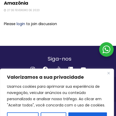
Amazônia
27 DE FEVEREIRO DE 2023
Please
login
to join discussion
Siga-nos
Valorizamos a sua privacidade
Institucional
Usamos cookies para aprimorar sua experiência de
navegação, veicular anúncios ou conteúdo
QUEM SOMOS
FALE CONOSCO
personalizado e analisar nosso tráfego. Ao clicar em
"Aceitar todos", você concorda com o uso de cookies.
INVEST AMAZÔNIA BRASIL
COPYRIGHT 2024 - 2026