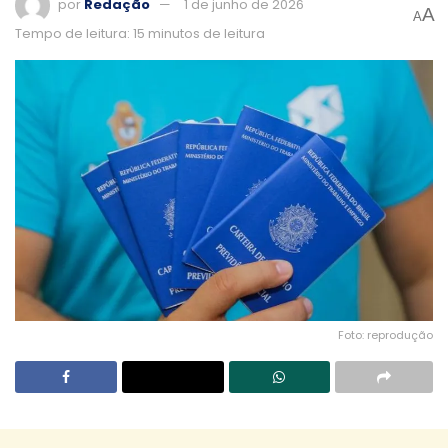
por
Redação
1 de junho de 2026
A
A
Tempo de leitura: 15 minutos de leitura
Foto: reprodução