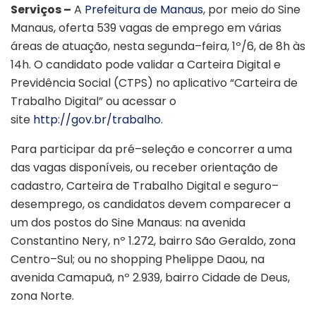
Serviços –
A
Prefeitura de Manaus
, por meio do Sine
Manaus, oferta 539 vagas de emprego em várias
áreas de atuação, nesta segunda–feira, 1º/6, de 8h às
14h. O candidato pode validar a Carteira Digital e
Previdência Social (CTPS) no aplicativo “Carteira de
Trabalho Digital” ou acessar o
site
http://gov.br/trabalho.
Para participar da pré–seleção e concorrer a uma
das vagas disponíveis, ou receber orientação de
cadastro, Carteira de Trabalho Digital e seguro–
desemprego, os candidatos devem comparecer a
um dos postos do Sine Manaus: na avenida
Constantino Nery, nº 1.272, bairro São Geraldo, zona
Centro–Sul; ou no shopping Phelippe Daou, na
avenida Camapuã, nº 2.939, bairro Cidade de Deus,
zona Norte.