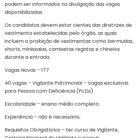
podem ser informados na divulgação das vagas
disponibilizadas.
Os candidatos devem estar cientes das diretrizes de
vestimenta estabelecidas pelo órgão, as quais
incluem a proibição de vestimentas como bermudas,
shorts, minissaias, camisetas regatas e chinelos
durante a entrada.
Vagas Novas – 177
40 vagas – Vigilante Patrimonial – Vagas exclusivas
para Pessoa com Deficiência (PcDs)
Escolaridade – ensino médio completo;
Experiência – não é necessário;
Requisitos Obrigatórios – ter curso de Vigilante,
Carteira Nacional de Vigilante e possuir