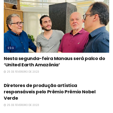
ESG
Nesta segunda-feira Manaus será palco do
‘United Earth Amazônia’
25 DE FEVEREIRO DE 2023
ESG
Diretores de produção artística
responsáveis pelo Prêmio Prêmio Nobel
Verde
25 DE FEVEREIRO DE 2023