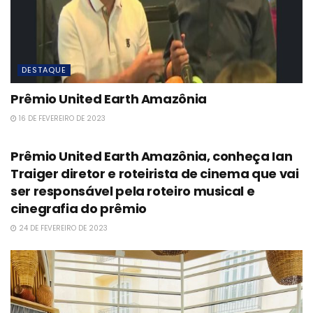
DESTAQUE
Prêmio United Earth Amazônia
16 DE FEVEREIRO DE 2023
ESG
Prêmio United Earth Amazônia, conheça Ian
Traiger diretor e roteirista de cinema que vai
ser responsável pela roteiro musical e
cinegrafia do prêmio
24 DE FEVEREIRO DE 2023