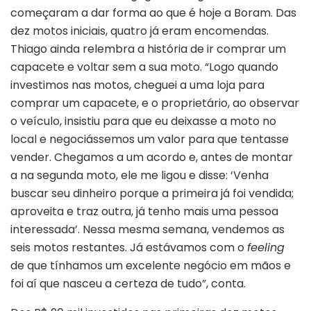
começaram a dar forma ao que é hoje a Boram. Das
dez motos iniciais, quatro já eram encomendas.
Thiago ainda relembra a história de ir comprar um
capacete e voltar sem a sua moto. “Logo quando
investimos nas motos, cheguei a uma loja para
comprar um capacete, e o proprietário, ao observar
o veículo, insistiu para que eu deixasse a moto no
local e negociássemos um valor para que tentasse
vender. Chegamos a um acordo e, antes de montar
a na segunda moto, ele me ligou e disse: ‘Venha
buscar seu dinheiro porque a primeira já foi vendida;
aproveita e traz outra, já tenho mais uma pessoa
interessada’. Nessa mesma semana, vendemos as
seis motos restantes. Já estávamos com o
feeling
de que tínhamos um excelente negócio em mãos e
foi aí que nasceu a certeza de tudo”, conta.