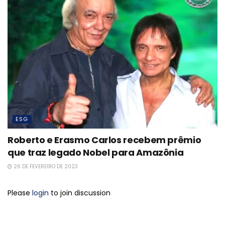
ESG
Roberto e Erasmo Carlos recebem prêmio
que traz legado Nobel para Amazônia
26 DE FEVEREIRO DE 2023
Please
login
to join discussion