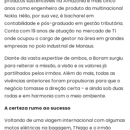
produtos sustentáveis na Amazônia e mais cinco
anos como engenheiro de produto da multinacional
Nokia. Hélio, por sua vez, é bacharel em
contabilidade e pós-graduado em gestão tributária.
Conta com 19 anos de atuação no mercado de TI
onde ocupou o cargo de gestor na área em grandes
empresas no polo industrial de Manaus.
Diante da vasta
expertise
de ambos, a Boram surgiu
para reiterar a missão, a visão e os valores já
partilhados pelos irmãos. Além do mais, todas as
vivências anteriores foram propulsoras para que o
negócio tomasse a direção certa – e ainda sob duas
rodas e em harmonia com o meio ambiente.
A certeza rumo ao sucesso
Voltando de uma viagem internacional com algumas
motos elétricas na bagagem, Thiago e o irmão