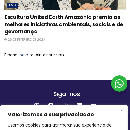
ESG
Escultura United Earth Amazônia premia as
melhores iniciativas ambientais, sociais e de
governança
26 DE FEVEREIRO DE 2023
Please
login
to join discussion
Siga-nos
Valorizamos a sua privacidade
Institucional
Usamos cookies para aprimorar sua experiência de