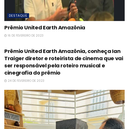
DESTAQUE
Prêmio United Earth Amazônia
16 DE FEVEREIRO DE 2023
ESG
Prêmio United Earth Amazônia, conheça Ian
Traiger diretor e roteirista de cinema que vai
ser responsável pela roteiro musical e
cinegrafia do prêmio
24 DE FEVEREIRO DE 2023