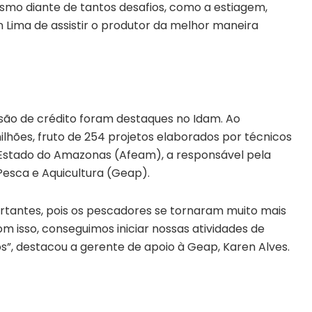
smo diante de tantos desafios, como a estiagem,
ima de assistir o produtor da melhor maneira
são de crédito foram destaques no Idam. Ao
lhões, fruto de 254 projetos elaborados por técnicos
 Estado do Amazonas (Afeam), a responsável pela
esca e Aquicultura (Geap).
tantes, pois os pescadores se tornaram muito mais
m isso, conseguimos iniciar nossas atividades de
”, destacou a gerente de apoio à Geap, Karen Alves.