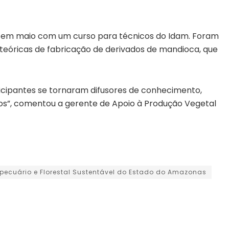
s em maio com um curso para técnicos do Idam. Foram
 teóricas de fabricação de derivados de mandioca, que
ticipantes se tornaram difusores de conhecimento,
ios”, comentou a gerente de Apoio à Produção Vegetal
pecuário e Florestal Sustentável do Estado do Amazonas