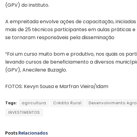
(GPV) do instituto.
A empreitada envolve ações de capacitação, iniciada
mais de 25 técnicos participantes em aulas práticas e
se tornaram responsáveis pela disseminação
“Foi um curso muito bom e produtivo, nos quais os par
levando cursos de beneficiamento a diversos municíp
(GPV), Anecilene Buzaglo.
FOTOS: Kevyn Sousa e Marfran Vieira/Idam
Tags:
agricultura
Crédito Rural
Desenvolvimento Agro
INVESTIMENTOS
Posts
Relacionados