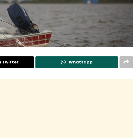
n Twitter
Whatsapp