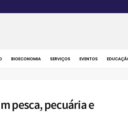
O
BIOECONOMIA
SERVIÇOS
EVENTOS
EDUCAÇÃ
m pesca, pecuária e