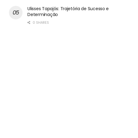
Ulisses Tapajós: Trajetória de Sucesso e
Determinação
0 SHARES