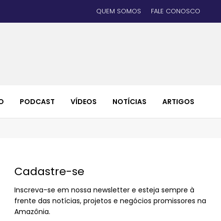
QUEM SOMOS
FALE CONOSCO
O
PODCAST
VÍDEOS
NOTÍCIAS
ARTIGOS
Cadastre-se
Inscreva-se em nossa newsletter e esteja sempre à
frente das notícias, projetos e negócios promissores na
Amazônia.