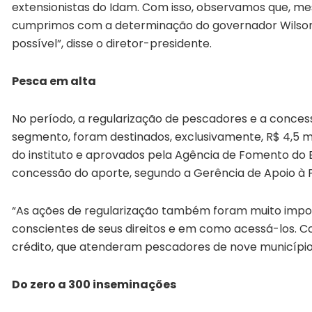
extensionistas do Idam. Com isso, observamos que, me
cumprimos com a determinação do governador Wilson L
possível”, disse o diretor-presidente.
Pesca em alta
No período, a regularização de pescadores e a conces
segmento, foram destinados, exclusivamente, R$ 4,5 mi
do instituto e aprovados pela Agência de Fomento do
concessão do aporte, segundo a Gerência de Apoio à P
“As ações de regularização também foram muito impor
conscientes de seus direitos e em como acessá-los. Co
crédito, que atenderam pescadores de nove municípios
Do zero a 300 inseminações