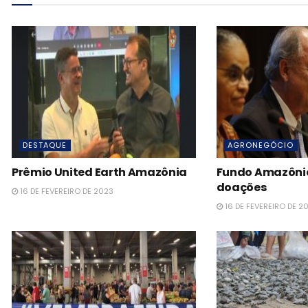
DESTAQUE
AGRONEGÓCIO
Prêmio United Earth Amazônia
Fundo Amazônia 
doações
16 DE FEVEREIRO DE 2023
16 DE FEVEREIRO DE 2