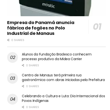
Empresa do Panamá anuncia
fábrica de fogões no Polo
Industrial de Manaus
0 SHARES
Alunos da Fundação Bradesco conhecem
processo produtivo da Midea Carrier
0 SHARES
Centro de Manaus terá primeira rua
gastronômica com obras iniciadas pela Prefeitura
0 SHARES
Celebrando a Cultura e Luta: Dia Internacional dos
Povos Indígenas
0 SHARES