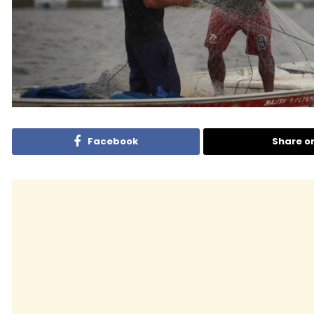
Facebook
Share o