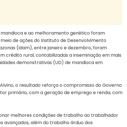
da mandioca e ao melhoramento genético foram
meio de ações do Instituto de Desenvolvimento
azonas (Idam), entre janeiro e dezembro, foram
em crédito rural, contabilizadas a inseminação em mais
unidades demonstrativas (UD) de mandioca em
 Alvino, o resultado reforça o compromisso do Governo
setor primário, com a geração de emprego e renda, com
rcionar melhores condições de trabalho ao trabalhador
tos avançados, além do trabalho árduo dos