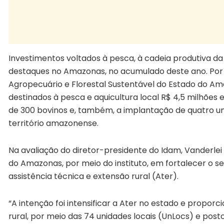
Investimentos voltados à pesca, à cadeia produtiva 
destaques no Amazonas, no acumulado deste ano. Por 
Agropecuário e Florestal Sustentável do Estado do Am
destinados à pesca e aquicultura local R$ 4,5 milhões 
de 300 bovinos e, também, a implantação de quatro 
território amazonense.
Na avaliação do diretor-presidente do Idam, Vanderlei
do Amazonas, por meio do instituto, em fortalecer o 
assistência técnica e extensão rural (Ater).
“A intenção foi intensificar a Ater no estado e propo
rural, por meio das 74 unidades locais (UnLocs) e pos