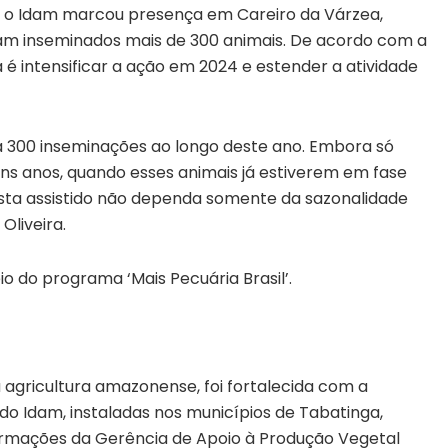
, o Idam marcou presença em Careiro da Várzea,
oram inseminados mais de 300 animais. De acordo com a
é intensificar a ação em 2024 e estender a atividade
a 300 inseminações ao longo deste ano. Embora só
uns anos, quando esses animais já estiverem em fase
rista assistido não dependa somente da sazonalidade
Oliveira.
io do programa ‘Mais Pecuária Brasil’.
 agricultura amazonense, foi fortalecida com a
o Idam, instaladas nos municípios de Tabatinga,
formações da Gerência de Apoio à Produção Vegetal