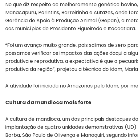
No que diz respeito ao melhoramento genético bovino
Manacapuru, Parintins, Barreirinha e Autazes, onde f
Gerência de Apoio à Produção Animal (Gepan), a meta 
aos municípios de Presidente Figueiredo e Itacoatiara.
“Foi um avanço muito grande, pois saímos de zero par
possamos verificar os impactos das ações daqui a alg
produtiva e reprodutiva, a expectativa é que o pecua
produtiva da região”, projetou a técnica do Idam, Maria 
A atividade foi iniciada no Amazonas pelo Idam, por me
Cultura da mandioca mais forte
A cultura de mandioca, um dos principais destaques da
implantação de quatro unidades demonstrativas (UD) d
Borba, São Paulo de Olivença e Manaquiri, segundo in