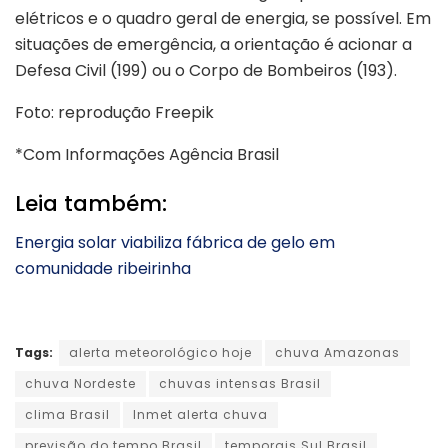
elétricos e o quadro geral de energia, se possível. Em
situações de emergência, a orientação é acionar a
Defesa Civil (199) ou o Corpo de Bombeiros (193).
Foto: reprodução Freepik
*Com Informações Agência Brasil
Leia também:
Energia solar viabiliza fábrica de gelo em
comunidade ribeirinha
Tags:
alerta meteorológico hoje
chuva Amazonas
chuva Nordeste
chuvas intensas Brasil
clima Brasil
Inmet alerta chuva
previsão do tempo Brasil
temporais Sul Brasil