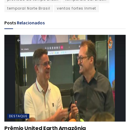
temporal Norte Brasil
ventos fortes Inmet
Posts
Relacionados
DESTAQUE
Prêmio United Earth Amazônia