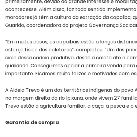
primeiramente, devido ao grande interesse e mobilizaç
acontecesse. Além disso, faz todo sentido implementar
moradores já têm a cultura da extração da copaíba, qu
Guarido, coordenadora do projeto Governança Socioa
“Em muitos casos, os copaibais estão a longas distânc
esforço físico dos coletores”, completou. “Um dos princ
ciclo dessa cadeia produtiva, desde a coleta até a c
qualidade. Conseguimos apoiar a primeira venda para
importante. Ficamos muito felizes e motivados com es
A Aldeia Trevo é um dos territórios indígenas do povo
na margem direita do rio Ipixuna, onde vivem 27 famíli
Trevo estão a agricultura familiar, a caça, a pesca e o 
Garantia de compra