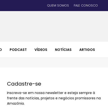
QUEM SOMOS
FALE CONOSCO
O
PODCAST
VÍDEOS
NOTÍCIAS
ARTIGOS
Cadastre-se
Inscreva-se em nossa newsletter e esteja sempre à
frente das notícias, projetos e negócios promissores na
Amazônia.