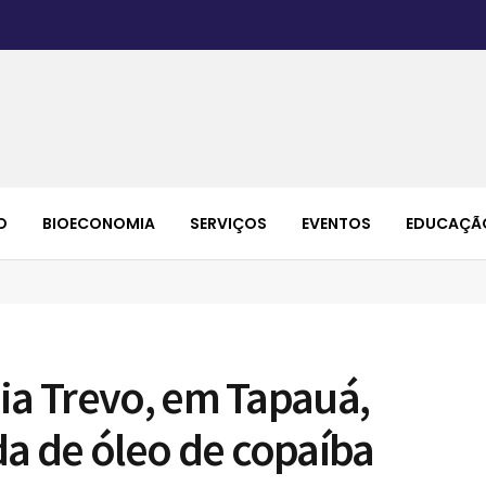
O
BIOECONOMIA
SERVIÇOS
EVENTOS
EDUCAÇÃ
ia Trevo, em Tapauá,
a de óleo de copaíba