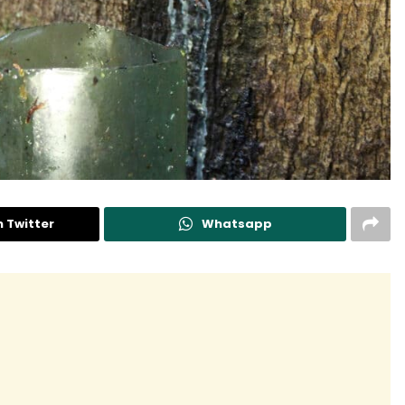
n Twitter
Whatsapp