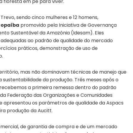
floresta em pé para viver.
Trevo, sendo cinco mulheres e 12 homens,
 Copaíba
promovido pela Iniciativa de Governança
mento Sustentável da Amazônia (Idesam). Eles
a adequadas ao padrão de qualidade do mercado
ercícios práticos, demonstração de uso de
o.
território, mas não dominavam técnicas de manejo que
a sustentabilidade da produção. Três meses após o
já recebemos a primeira remessa dentro do padrão
 da Federação das Organizações e Comunidades
Ele apresentou os parâmetros de qualidade da Aspacs
ra produção da Aucitt.
 comercial, de garantia de compra e de um mercado