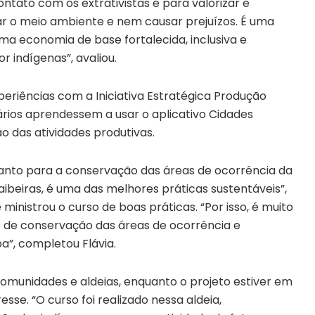
ontato com os extrativistas é para valorizar e
ar o meio ambiente e nem causar prejuízos. É uma
ma economia de base fortalecida, inclusiva e
 indígenas”, avaliou.
riências com a Iniciativa Estratégica Produção
rios aprendessem a usar o aplicativo Cidades
ão das atividades produtivas.
tanto para a conservação das áreas de ocorrência da
beiras, é uma das melhores práticas sustentáveis”,
 ministrou o curso de boas práticas. “Por isso, é muito
 de conservação das áreas de ocorrência e
”, completou Flávia.
comunidades e aldeias, enquanto o projeto estiver em
se. “O curso foi realizado nessa aldeia,