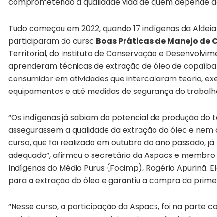
comprometendo a qualidade vida de quem depende da 
Tudo começou em 2022, quando 17 indígenas da Aldeia 
participaram do curso
Boas Práticas de Manejo de
Territorial, do Instituto de Conservação e Desenvolvi
aprenderam técnicas de extração de óleo de copaíb
consumidor em atividades que intercalaram teoria, ex
equipamentos e até medidas de segurança do trabalh
“Os indígenas já sabiam do potencial de produção do 
assegurassem a qualidade da extração do óleo e nem 
curso, que foi realizado em outubro do ano passado, 
adequado”, afirmou o secretário da Aspacs e membro
Indígenas do Médio Purus (Focimp), Rogério Apurinã. 
para a extração do óleo e garantiu a compra da primei
“Nesse curso, a participação da Aspacs, foi na parte