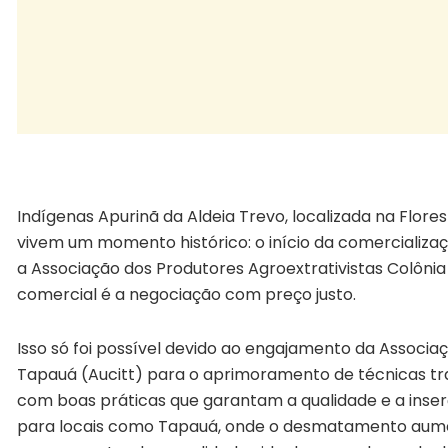
Indígenas Apurinã venda copaíba
Indígenas Apurinã da Aldeia Trevo, localizada na Flor
vivem um momento histórico: o início da comercializaç
a Associação dos Produtores Agroextrativistas Colônia
comercial é a negociação com preço justo.
Isso só foi possível devido ao engajamento da Associ
Tapauá (Aucitt) para o aprimoramento de técnicas tra
com boas práticas que garantam a qualidade e a inser
para locais como Tapauá, onde o desmatamento aumen