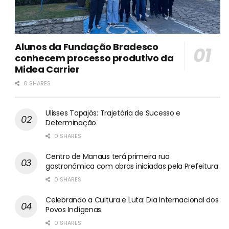
Alunos da Fundação Bradesco
conhecem processo produtivo da
Midea Carrier
0 SHARES
Ulisses Tapajós: Trajetória de Sucesso e
Determinação
0 SHARES
Centro de Manaus terá primeira rua
gastronômica com obras iniciadas pela Prefeitura
0 SHARES
Celebrando a Cultura e Luta: Dia Internacional dos
Povos Indígenas
0 SHARES