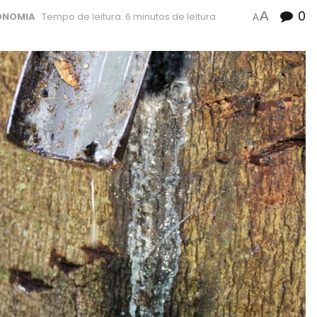
0
A
ONOMIA
Tempo de leitura: 6 minutos de leitura
A