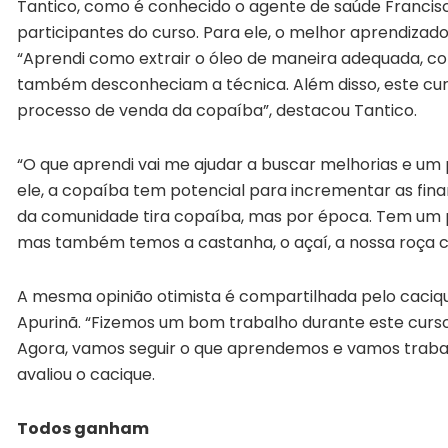
Tantico, como é conhecido o agente de saúde Francisco
participantes do curso. Para ele, o melhor aprendizado
“Aprendi como extrair o óleo de maneira adequada, c
também desconheciam a técnica. Além disso, este curso
processo de venda da copaíba”, destacou Tantico.
“O que aprendi vai me ajudar a buscar melhorias e um
ele, a copaíba tem potencial para incrementar as fina
da comunidade tira copaíba, mas por época. Tem um pe
mas também temos a castanha, o açaí, a nossa roça c
A mesma opinião otimista é compartilhada pelo cacique 
Apurinã. “Fizemos um bom trabalho durante este curs
Agora, vamos seguir o que aprendemos e vamos trabalh
avaliou o cacique.
Todos ganham