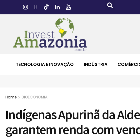
TECNOLOGIA E INOVAÇÃO
INDÚSTRIA
COMÉRCI
Home
BIOECONOMIA
Indígenas Apurinã da Alde
garantem renda com vend