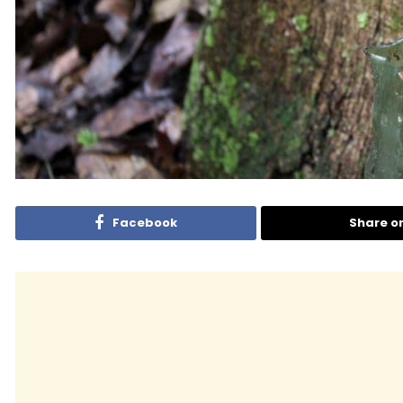
Facebook
Share o