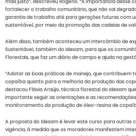
mais justo”, descreveu Rogério. “A importância desse c
fortalecer o trabalho comunitário, que não vai degrad
garantia de trabalho até para gerações futuras com u
sustentável, por meio da promoção das cadeias de valor
Além disso, também aconteceu um intercâmbio de expe
Sustentável, também do Idesam, para que os comunitá
Florestais, que faz um diário de campo e ajuda na gest
“Adotar as boas práticas de manejo, que contribuem 
copaíba quanto para a melhoria da produção das copai
destacou Flávia Araújo, técnica florestal do Idesam que
importante seguir as orientações e as recomendações
monitoramento da produção de óleo-resina de copaíba
A proposta do Idesam é levar este curso para outras 
vigência, à medida que os moradores manifestem interes