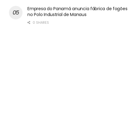
Empresa do Panamá anuncia fábrica de fogões
no Polo Industrial de Manaus
0 SHARES