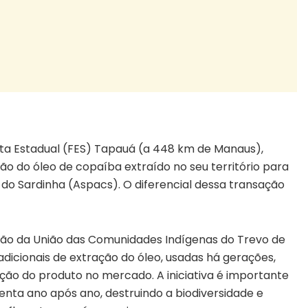
esta Estadual (FES) Tapauá (a 448 km de Manaus),
ão do óleo de copaíba extraído no seu território para
 do Sardinha (Aspacs). O diferencial dessa transação
ação da União das Comunidades Indígenas do Trevo de
dicionais de extração do óleo, usadas há gerações,
ção do produto no mercado. A iniciativa é importante
ta ano após ano, destruindo a biodiversidade e