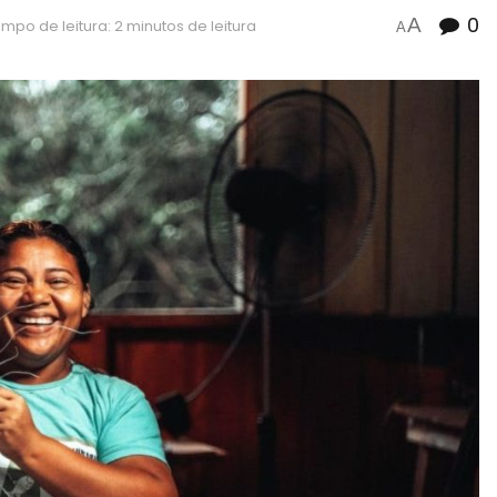
0
A
mpo de leitura: 2 minutos de leitura
A