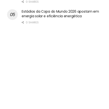
0 SHARES
Estádios da Copa do Mundo 2026 apostam em
energia solar e eficiência energética
0 SHARES