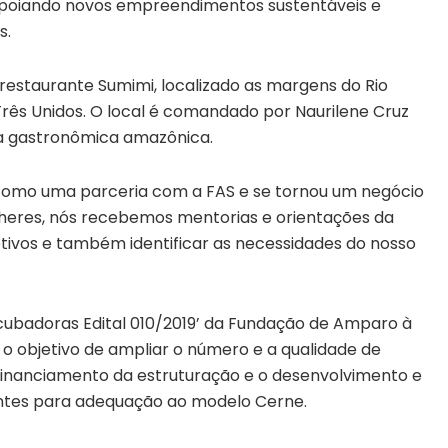
 apoiando novos empreendimentos sustentáveis e
s.
restaurante Sumimi, localizado as margens do Rio
Três Unidos. O local é comandado por Naurilene Cruz
ia gastronômica amazônica.
como uma parceria com a FAS e se tornou um negócio
lheres, nós recebemos mentorias e orientações da
etivos e também identificar as necessidades do nosso
ubadoras Edital 010/2019’ da Fundação de Amparo à
 objetivo de ampliar o número e a qualidade de
inanciamento da estruturação e o desenvolvimento e
entes para adequação ao modelo Cerne.