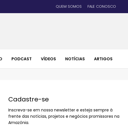
QUEM SOMOS
FALE CONOSCO
O
PODCAST
VÍDEOS
NOTÍCIAS
ARTIGOS
Cadastre-se
Inscreva-se em nossa newsletter e esteja sempre à
frente das notícias, projetos e negócios promissores na
Amazônia.