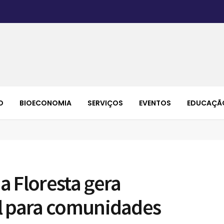
O
BIOECONOMIA
SERVIÇOS
EVENTOS
EDUCAÇÃ
a Floresta gera
l para comunidades