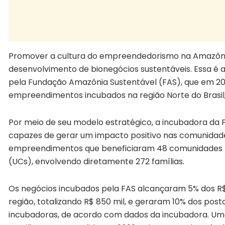
Promover a cultura do empreendedorismo na Amazôni
desenvolvimento de bionegócios sustentáveis. Essa é a
pela Fundação Amazônia Sustentável (FAS), que em 20
empreendimentos incubados na região Norte do Brasil
Por meio de seu modelo estratégico, a incubadora da 
capazes de gerar um impacto positivo nas comunidades
empreendimentos que beneficiaram 48 comunidades l
(UCs), envolvendo diretamente 272 famílias.
Os negócios incubados pela FAS alcançaram 5% dos R$
região, totalizando R$ 850 mil, e geraram 10% dos pos
incubadoras, de acordo com dados da incubadora. Uma