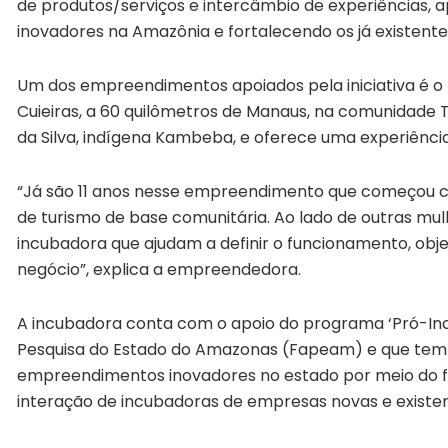
de produtos/serviços e intercâmbio de experiências,
inovadores na Amazônia e fortalecendo os já existente
Um dos empreendimentos apoiados pela iniciativa é o 
Cuieiras, a 60 quilômetros de Manaus, na comunidade 
da Silva, indígena Kambeba, e oferece uma experiênc
“Já são 11 anos nesse empreendimento que começou 
de turismo de base comunitária. Ao lado de outras mu
incubadora que ajudam a definir o funcionamento, obj
negócio”, explica a empreendedora.
A incubadora conta com o apoio do programa ‘Pró-Inc
Pesquisa do Estado do Amazonas (Fapeam) e que tem o
empreendimentos inovadores no estado por meio do f
interação de incubadoras de empresas novas e exist