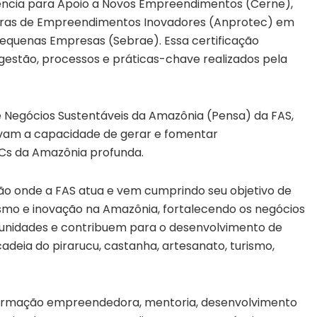
ência para Apoio a Novos Empreendimentos (Cerne),
toras de Empreendimentos Inovadores (Anprotec) em
 Pequenas Empresas (Sebrae). Essa certificação
gestão, processos e práticas-chave realizados pela
Negócios Sustentáveis da Amazônia (Pensa) da FAS,
vam a capacidade de gerar e fomentar
Cs da Amazônia profunda.
o onde a FAS atua e vem cumprindo seu objetivo de
smo e inovação na Amazônia, fortalecendo os negócios
munidades e contribuem para o desenvolvimento de
adeia do pirarucu, castanha, artesanato, turismo,
formação empreendedora, mentoria, desenvolvimento