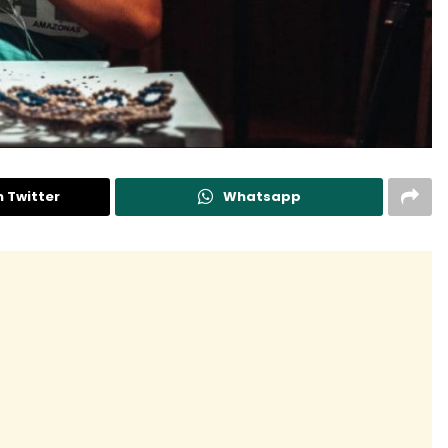
n Twitter
Whatsapp