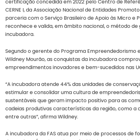
certificação concedida em 2022 pelo Centro de Refer
CERNE I, da Associação Nacional de Entidades Promo
parceria com o Serviço Brasileiro de Apoio às Micro e
reconhece e valida, em âmbito nacional, o método de 
incubadora.
Segundo o gerente do Programa Empreendedorismo e 
Wildney Mourão, as conquistas da incubadora compro
empreendimentos inovadores e bem-sucedidos nas U
“A incubadora atende 44% das unidades de conservaçã
estimular e consolidar uma cultura de empreendedori
sustentáveis que geram impacto positivo para as co
cadeias produtivas características da região, como a c
entre outras”, afirma Wildney.
A incubadora da FAS atua por meio de processos de 