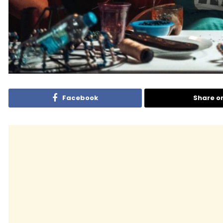
Facebook
Share o