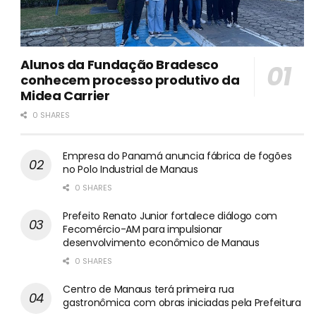
Alunos da Fundação Bradesco
conhecem processo produtivo da
Midea Carrier
0 SHARES
Empresa do Panamá anuncia fábrica de fogões
no Polo Industrial de Manaus
0 SHARES
Prefeito Renato Junior fortalece diálogo com
Fecomércio-AM para impulsionar
desenvolvimento econômico de Manaus
0 SHARES
Centro de Manaus terá primeira rua
gastronômica com obras iniciadas pela Prefeitura