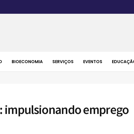
O
BIOECONOMIA
SERVIÇOS
EVENTOS
EDUCAÇÃ
: impulsionando emprego