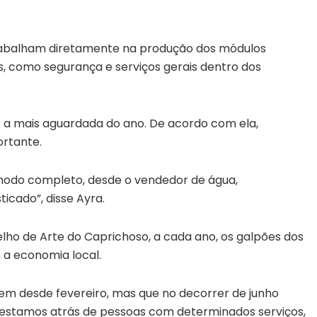
trabalham diretamente na produção dos módulos
es, como segurança e serviços gerais dentro dos
 é a mais aguardada do ano. De acordo com ela,
ortante.
m modo completo, desde o vendedor de água,
icado”, disse Ayra.
ho de Arte do Caprichoso, a cada ano, os galpões dos
a economia local.
m desde fevereiro, mas que no decorrer de junho
stamos atrás de pessoas com determinados serviços,