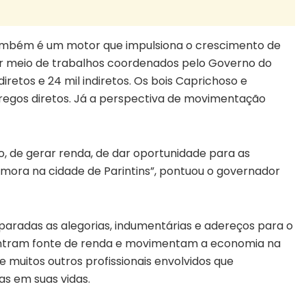
s também é um motor que impulsiona o crescimento de
or meio de trabalhos coordenados pelo Governo do
retos e 24 mil indiretos. Os bois Caprichoso e
regos diretos. Já a perspectiva de movimentação
o, de gerar renda, de dar oportunidade para as
mora na cidade de Parintins”, pontuou o governador
aradas as alegorias, indumentárias e adereços para o
contram fonte de renda e movimentam a economia na
 e muitos outros profissionais envolvidos que
s em suas vidas.