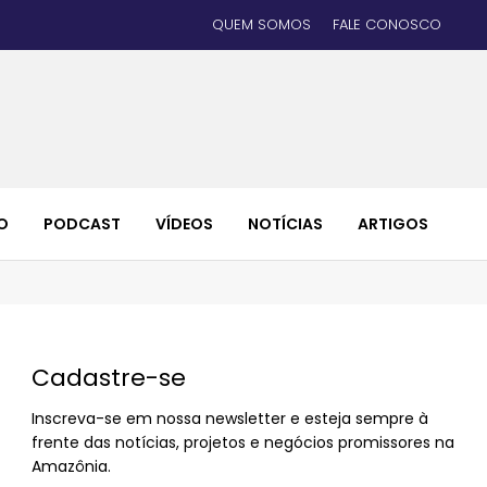
QUEM SOMOS
FALE CONOSCO
O
PODCAST
VÍDEOS
NOTÍCIAS
ARTIGOS
Cadastre-se
Inscreva-se em nossa newsletter e esteja sempre à
frente das notícias, projetos e negócios promissores na
Amazônia.