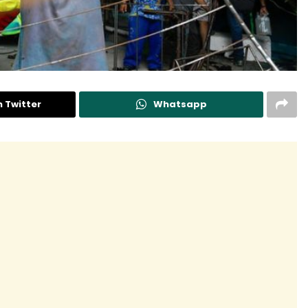
n Twitter
Whatsapp