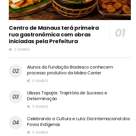
Centro de Manaus terá primeira
rua gastronômica com obras
iniciadas pela Prefeitura
0 SHARES
Alunos da Fundação Bradesco conhecem
processo produtivo da Midea Carrier
0 SHARES
Ulisses Tapajós: Trajetória de Sucesso e
Determinação
0 SHARES
Celebrando a Cultura e Luta: Dia Internacional dos
Povos Indígenas
0 SHARES