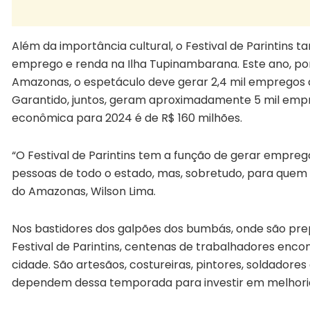
Além da importância cultural, o Festival de Parintin
emprego e renda na Ilha Tupinambarana. Este ano, p
Amazonas, o espetáculo deve gerar 2,4 mil empregos di
Garantido, juntos, geram aproximadamente 5 mil emp
econômica para 2024 é de R$ 160 milhões.
“O Festival de Parintins tem a função de gerar empreg
pessoas de todo o estado, mas, sobretudo, para quem 
do Amazonas, Wilson Lima.
Nos bastidores dos galpões dos bumbás, onde são prep
Festival de Parintins, centenas de trabalhadores en
cidade. São artesãos, costureiras, pintores, soldadores
dependem dessa temporada para investir em melhoria