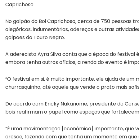
Caprichoso
No galpão do Boi Caprichoso, cerca de 750 pessoas 
alegóricos, indumentárias, adereços e outras atividad
galpões do Touro Negro.
A aderecista Ayra Silva conta que a época do festival
embora tenha outros ofícios, a renda do evento é imp
“O festival em si, é muito importante, ele ajuda de u
churrasquinho, até aquele que vende o prato mais sofist
De acordo com Ericky Nakanome, presidente do Consel
bois reafirmam o papel como espaços que fortalecem 
“É uma movimentação [econômica] importante, que ve
cresce, fazendo com que tenha um momento em que e