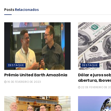
Posts
Relacionados
DESTAQUE
DESTAQUE
Prêmio United Earth Amazônia
Dólar e juros s
abertura, Iboves
16 DE FEVEREIRO DE 2023
22 DE FEVEREIRO DE 2