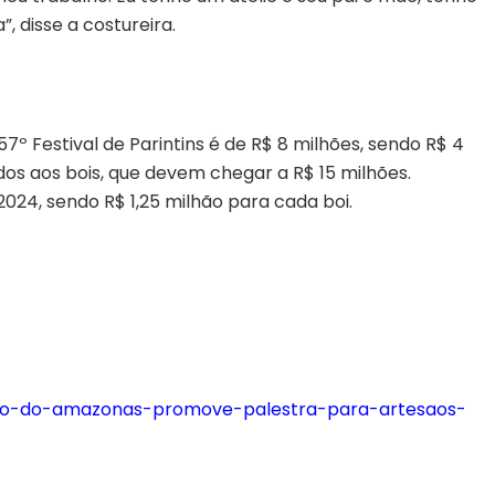
”, disse a costureira.
º Festival de Parintins é de R$ 8 milhões, sendo R$ 4
os aos bois, que devem chegar a R$ 15 milhões.
024, sendo R$ 1,25 milhão para cada boi.
rno-do-amazonas-promove-palestra-para-artesaos-