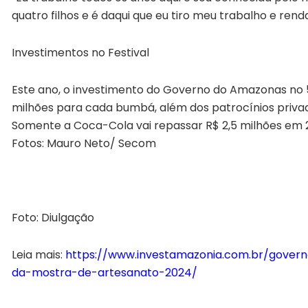
quatro filhos e é daqui que eu tiro meu trabalho e renda
Investimentos no Festival
Este ano, o investimento do Governo do Amazonas no 57
milhões para cada bumbá, além dos patrocínios privad
Somente a Coca-Cola vai repassar R$ 2,5 milhões em 2
Fotos: Mauro Neto/ Secom
Foto: Diulgação
Leia mais:
https://www.investamazonia.com.br/gove
da-mostra-de-artesanato-2024/