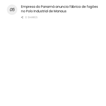
Empresa do Panamá anuncia fábrica de fogões
no Polo Industrial de Manaus
0 SHARES