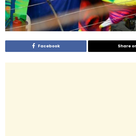
Facebook
Share o