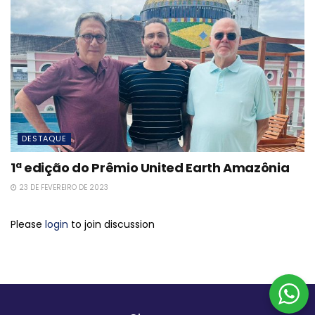
DESTAQUE
1ª edição do Prêmio United Earth Amazônia
23 DE FEVEREIRO DE 2023
Please
login
to join discussion