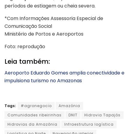
períodos de estiagem ou cheia severa.
*Com Informações Assessoria Especial de
Comunicação Social
Ministério de Portos e Aeroportos
Foto: reprodução
Leia também:
Aeroporto Eduardo Gomes amplia conectividade e
impulsiona turismo no Amazonas
Tags:
#agronegocio
Amazônia
Comunidades ribeirinhas
DNIT
Hidrovia Tapajós
Hidrovias da Amazônia
Infraestrutura logística
Logística no Norte
Navegação interior