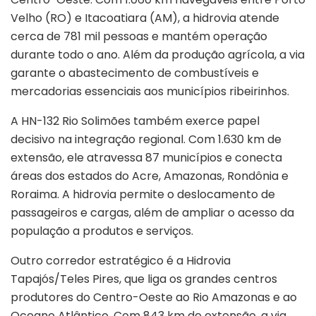
Velho (RO) e Itacoatiara (AM), a hidrovia atende
cerca de 781 mil pessoas e mantém operação
durante todo o ano. Além da produção agrícola, a via
garante o abastecimento de combustíveis e
mercadorias essenciais aos municípios ribeirinhos.
A HN-132 Rio Solimões também exerce papel
decisivo na integração regional. Com 1.630 km de
extensão, ele atravessa 87 municípios e conecta
áreas dos estados do Acre, Amazonas, Rondônia e
Roraima. A hidrovia permite o deslocamento de
passageiros e cargas, além de ampliar o acesso da
população a produtos e serviços.
Outro corredor estratégico é a Hidrovia
Tapajós/Teles Pires, que liga os grandes centros
produtores do Centro-Oeste ao Rio Amazonas e ao
Oceano Atlântico. Com 843 km de extensão, a via