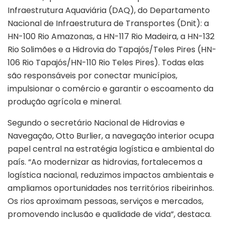
Infraestrutura Aquaviária (DAQ), do Departamento
Nacional de Infraestrutura de Transportes (Dnit): a
HN-100 Rio Amazonas, a HN-117 Rio Madeira, a HN-132
Rio Solimões e a Hidrovia do Tapajós/Teles Pires (HN-
106 Rio Tapajós/HN-110 Rio Teles Pires). Todas elas
são responsáveis por conectar municípios,
impulsionar o comércio e garantir o escoamento da
produção agrícola e mineral.
Segundo o secretário Nacional de Hidrovias e
Navegação, Otto Burlier, a navegação interior ocupa
papel central na estratégia logística e ambiental do
país. “Ao modernizar as hidrovias, fortalecemos a
logística nacional, reduzimos impactos ambientais e
ampliamos oportunidades nos territórios ribeirinhos.
Os rios aproximam pessoas, serviços e mercados,
promovendo inclusão e qualidade de vida”, destaca.