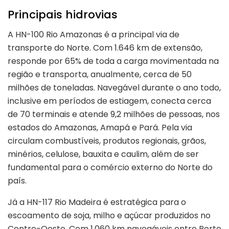
Principais hidrovias
A HN-100 Rio Amazonas é a principal via de
transporte do Norte. Com 1.646 km de extensão,
responde por 65% de toda a carga movimentada na
região e transporta, anualmente, cerca de 50
milhões de toneladas. Navegável durante o ano todo,
inclusive em períodos de estiagem, conecta cerca
de 70 terminais e atende 9,2 milhões de pessoas, nos
estados do Amazonas, Amapá e Pará. Pela via
circulam combustíveis, produtos regionais, grãos,
minérios, celulose, bauxita e caulim, além de ser
fundamental para o comércio externo do Norte do
país.
Já a HN-117 Rio Madeira é estratégica para o
escoamento de soja, milho e açúcar produzidos no
Centro-Oeste. Com 1.060 km navegáveis entre Porto