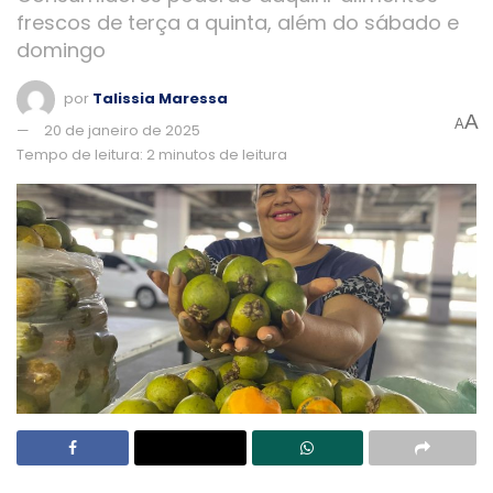
frescos de terça a quinta, além do sábado e
domingo
por
Talissia Maressa
A
A
20 de janeiro de 2025
Tempo de leitura: 2 minutos de leitura