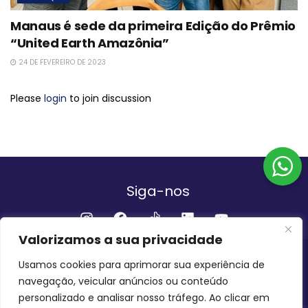
Manaus é sede da primeira Edição do Prêmio
“United Earth Amazônia”
24 DE FEVEREIRO DE 2023
Please
login
to join discussion
Siga-nos
Valorizamos a sua privacidade
Institucional
Usamos cookies para aprimorar sua experiência de
navegação, veicular anúncios ou conteúdo
QUEM SOMOS
FALE CONOSCO
personalizado e analisar nosso tráfego. Ao clicar em