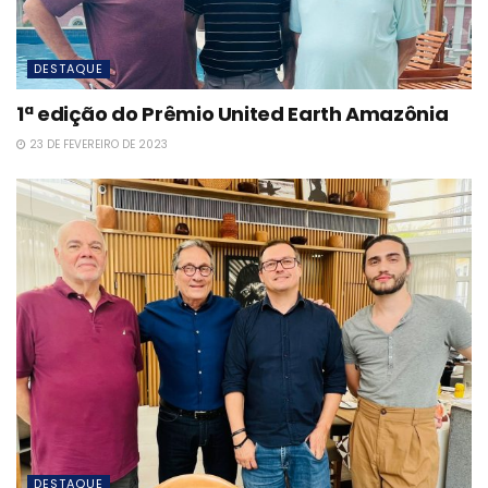
DESTAQUE
1ª edição do Prêmio United Earth Amazônia
23 DE FEVEREIRO DE 2023
DESTAQUE