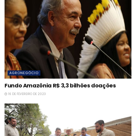
AGRONEGÓCIO
Fundo Amazônia R$ 3,3 bilhões doações
16 DE FEVEREIRO DE 2023