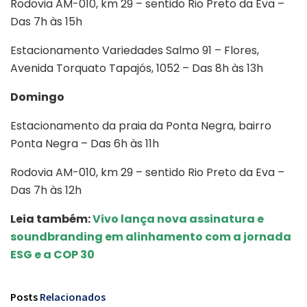
Rodovia AM-010, km 29 – sentido Rio Preto da Eva –
Das 7h às 15h
Estacionamento Variedades Salmo 91 – Flores,
Avenida Torquato Tapajós, 1052 – Das 8h às 13h
Domingo
Estacionamento da praia da Ponta Negra, bairro
Ponta Negra – Das 6h às 11h
Rodovia AM-010, km 29 – sentido Rio Preto da Eva –
Das 7h às 12h
Leia também:
Vivo lança nova assinatura e
soundbranding em alinhamento com a jornada
ESG e a COP 30
Posts
Relacionados