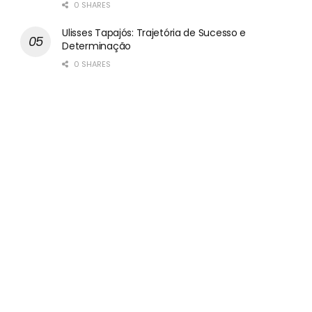
0 SHARES
Ulisses Tapajós: Trajetória de Sucesso e
Determinação
0 SHARES