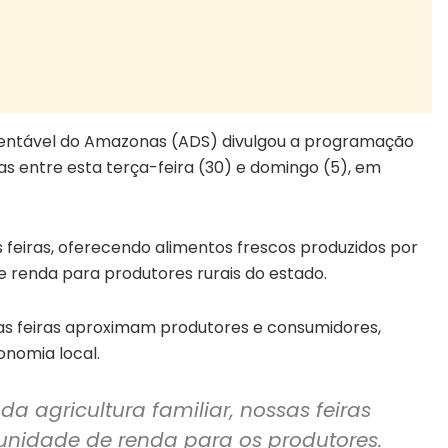
entável do Amazonas (ADS) divulgou a programação
as entre esta terça-feira (30) e domingo (5), em
 feiras, oferecendo alimentos frescos produzidos por
de renda para produtores rurais do estado.
 as feiras aproximam produtores e consumidores,
onomia local.
da agricultura familiar, nossas feiras
nidade de renda para os produtores.