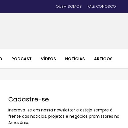
QUEM SOMOS
FALE CONOSCO
O
PODCAST
VÍDEOS
NOTÍCIAS
ARTIGOS
Cadastre-se
Inscreva-se em nossa newsletter e esteja sempre à
frente das notícias, projetos e negócios promissores na
Amazônia.