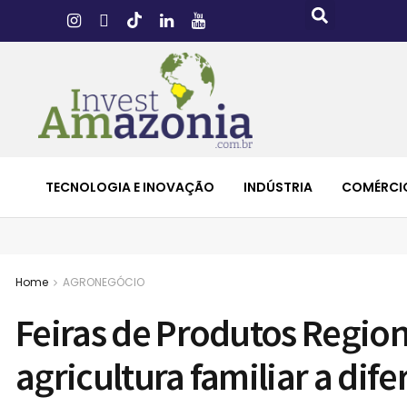
TECNOLOGIA E INOVAÇÃO
INDÚSTRIA
COMÉRCI
Home
AGRONEGÓCIO
Feiras de Produtos Regio
agricultura familiar a dif