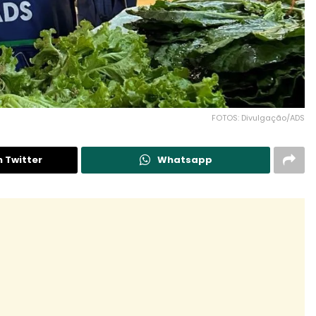
FOTOS: Divulgação/ADS
n Twitter
Whatsapp