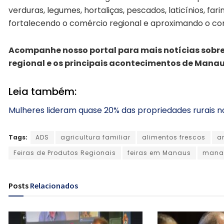
verduras, legumes, hortaliças, pescados, laticínios, f
fortalecendo o comércio regional e aproximando o con
Acompanhe nosso portal para mais notícias sobre
regional e os principais acontecimentos de Mana
Leia também:
Mulheres lideram quase 20% das propriedades rurais no
Tags:
ADS
agricultura familiar
alimentos frescos
a
Feiras de Produtos Regionais
feiras em Manaus
mana
Posts
Relacionados