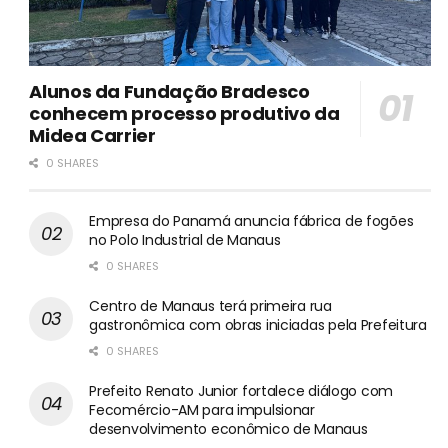
Alunos da Fundação Bradesco
conhecem processo produtivo da
Midea Carrier
0 SHARES
Empresa do Panamá anuncia fábrica de fogões
no Polo Industrial de Manaus
0 SHARES
Centro de Manaus terá primeira rua
gastronômica com obras iniciadas pela Prefeitura
0 SHARES
Prefeito Renato Junior fortalece diálogo com
Fecomércio-AM para impulsionar
desenvolvimento econômico de Manaus