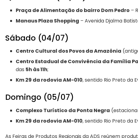
Praça de Alimentação do bairro Dom Pedro
– R
Manaus Plaza Shopping
– Avenida Djalma Batist
Sábado (04/07)
Centro Cultural dos Povos da Amazônia
(antig
Centro Estadual de Convivência da Família P
das
5h às 11h
;
Km 29 da rodovia AM-010
, sentido Rio Preto da 
Domingo (05/07)
Complexo Turístico da Ponta Negra
(estaciona
Km 29 da rodovia AM-010
, sentido Rio Preto da 
As Feiras de Produtos Regionais da ADS reúnem produto