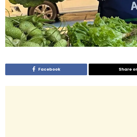
Facebook
Share o