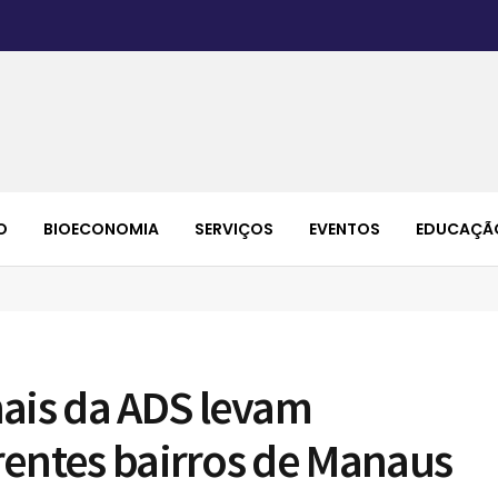
O
BIOECONOMIA
SERVIÇOS
EVENTOS
EDUCAÇÃ
nais da ADS levam
erentes bairros de Manaus