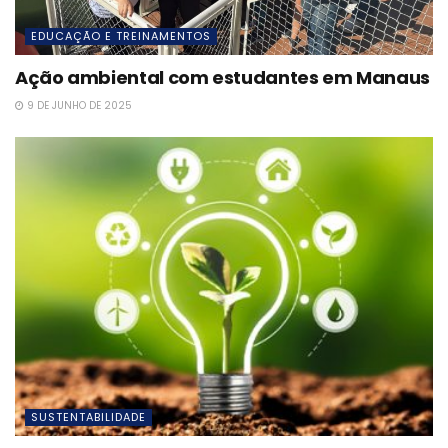
EDUCAÇÃO E TREINAMENTOS
Ação ambiental com estudantes em Manaus
9 DE JUNHO DE 2025
SUSTENTABILIDADE