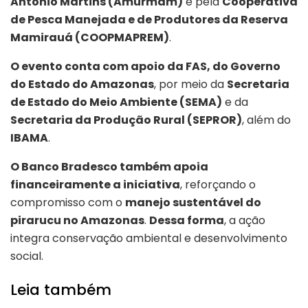
Antônio Martins (Amurmam)
e pela
Cooperativa
de Pesca Manejada e de Produtores da Reserva
Mamirauá (COOPMAPREM)
.
O evento conta com apoio da FAS, do Governo
do Estado do Amazonas
, por meio da
Secretaria
de Estado do Meio Ambiente (SEMA)
e da
Secretaria da Produção Rural (SEPROR)
, além do
IBAMA
.
O Banco Bradesco também apoia
financeiramente a iniciativa
, reforçando o
compromisso com o
manejo sustentável do
pirarucu no Amazonas
.
Dessa forma
, a ação
integra conservação ambiental e desenvolvimento
social.
Leia também