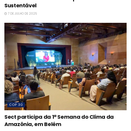
Sustentável
7 DE JULHO DE 2025
COP 30
Sect participa da 1ª Semana do Clima da
Amazônia, em Belém