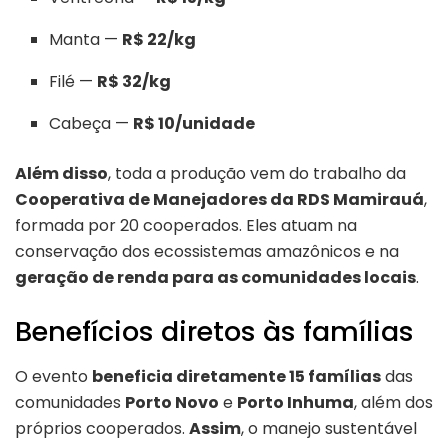
Manta —
R$ 22/kg
Filé —
R$ 32/kg
Cabeça —
R$ 10/unidade
Além disso
, toda a produção vem do trabalho da
Cooperativa de Manejadores da RDS Mamirauá
,
formada por 20 cooperados. Eles atuam na
conservação dos ecossistemas amazônicos e na
geração de renda para as comunidades locais
.
Benefícios diretos às famílias
O evento
beneficia diretamente 15 famílias
das
comunidades
Porto Novo
e
Porto Inhuma
, além dos
próprios cooperados.
Assim
, o manejo sustentável