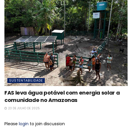
SUSTENTABILIDADE
FAS leva água potável com energia solar a
comunidade no Amazonas
23 DE JULHO DE 2025
Please
login
to join discussion