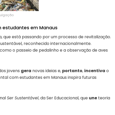
ivulgação
om estudantes em Manaus
a, que está passando por um processo de revitalização.
sustentável, reconhecido internacionalmente.
mo o passeio de pedalinho e a observação de aves
dos jovens
gera
novas ideias e,
portanto
,
incentiva
o
tal com estudantes em Manaus inspira futuras
onal
Ser Sustentável
, da Ser Educacional, que
une
teoria