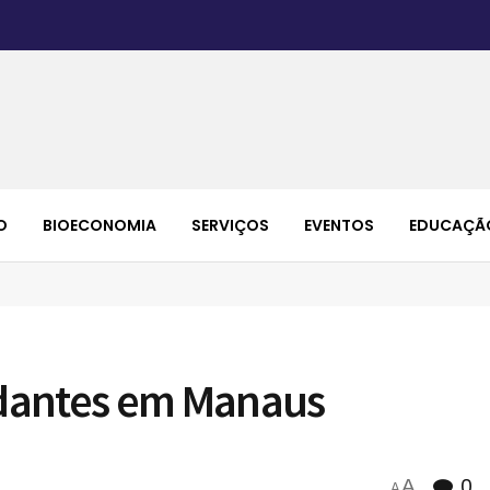
O
BIOECONOMIA
SERVIÇOS
EVENTOS
EDUCAÇÃ
dantes em Manaus
0
A
A