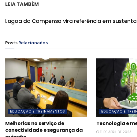
LEIA TAMBÉM
Lagoa da Compensa vira referência em sustenta
Posts
Relacionados
EDUCAÇÃO E TREINAMENTOS
EDUCAÇÃO E TRE
Melhorias no serviço de
Tecnologia e m
conectividade e segurança da
11 DE ABRIL DE 2023
aviação