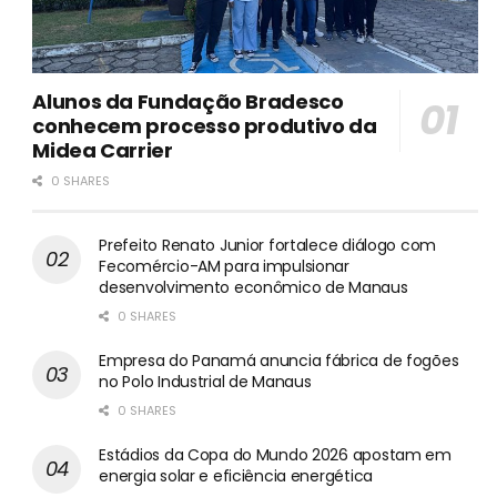
Alunos da Fundação Bradesco
conhecem processo produtivo da
Midea Carrier
0 SHARES
Prefeito Renato Junior fortalece diálogo com
Fecomércio-AM para impulsionar
desenvolvimento econômico de Manaus
0 SHARES
Empresa do Panamá anuncia fábrica de fogões
no Polo Industrial de Manaus
0 SHARES
Estádios da Copa do Mundo 2026 apostam em
energia solar e eficiência energética