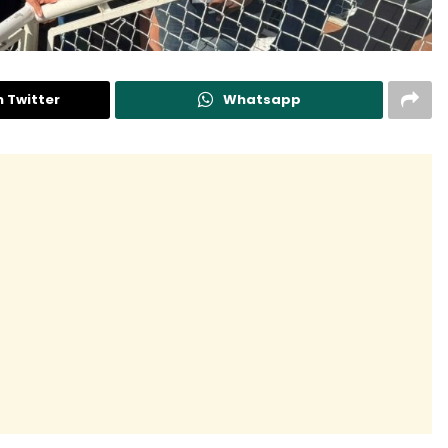
n Twitter
Whatsapp