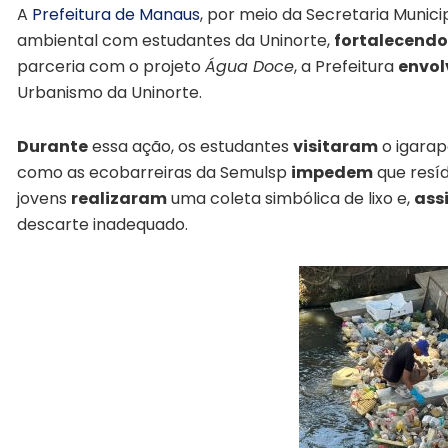
A
Prefeitura de Manaus
, por meio da Secretaria Munic
ambiental com estudantes da Uninorte,
fortalecendo
parceria com o projeto
Água Doce
, a Prefeitura
envol
Urbanismo da Uninorte.
Durante
essa ação, os estudantes
visitaram
o igarap
como as ecobarreiras da Semulsp
impedem
que resíd
jovens
realizaram
uma coleta simbólica de lixo e,
ass
descarte inadequado.