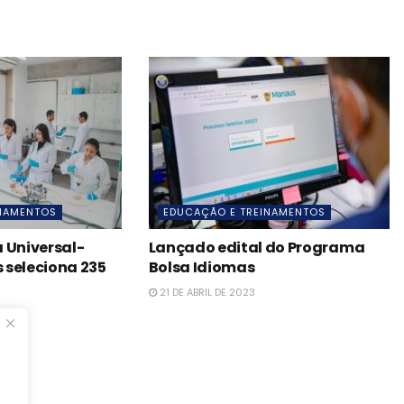
INAMENTOS
EDUCAÇÃO E TREINAMENTOS
 Universal-
Lançado edital do Programa
 seleciona 235
Bolsa Idiomas
21 DE ABRIL DE 2023