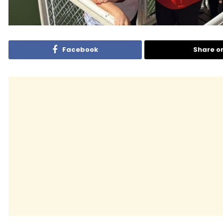
Facebook
Share o