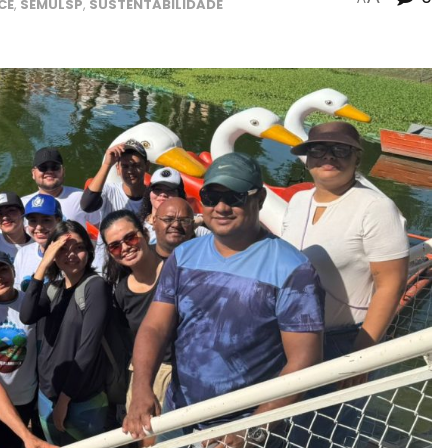
CE
,
SEMULSP
,
SUSTENTABILIDADE