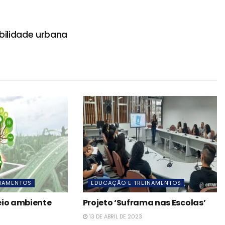
bilidade urbana
INAMENTOS
EDUCAÇÃO E TREINAMENTOS
eio ambiente
Projeto ‘Suframa nas Escolas’
13 DE ABRIL DE 2023