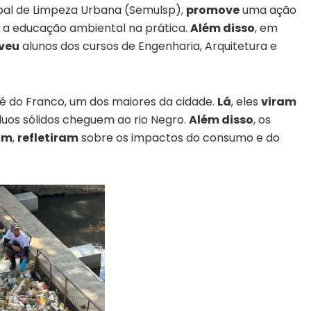
ipal de Limpeza Urbana (Semulsp),
promove
uma ação
a educação ambiental na prática.
Além disso
, em
veu
alunos dos cursos de Engenharia, Arquitetura e
é do Franco, um dos maiores da cidade.
Lá
, eles
viram
uos sólidos cheguem ao rio Negro.
Além disso
, os
im
,
refletiram
sobre os impactos do consumo e do