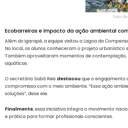
Foto: D
Ecobarreiras e impacto da ação ambiental c
Além do igarapé, a equipe visitou a Lagoa da Compens
No local, os alunos conheceram o projeto urbanístico 
Também aproveitaram momentos de contemplação, co
aquáticas.
O secretário Sabá Reis
destacou
que o engajamento 
compromisso com o meio ambiente. “Essa ação ambien
soluções”, disse ele.
Finalmente
, essa iniciativa integra o movimento naci
e prática para formar profissionais conscientes.