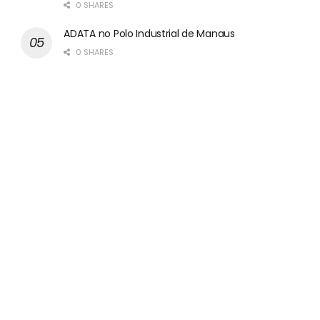
0 SHARES
ADATA no Polo Industrial de Manaus
0 SHARES