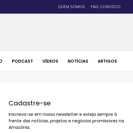
QUEM SOMOS
FALE CONOSCO
O
PODCAST
VÍDEOS
NOTÍCIAS
ARTIGOS
Cadastre-se
Inscreva-se em nossa newsletter e esteja sempre à
frente das notícias, projetos e negócios promissores na
Amazônia.