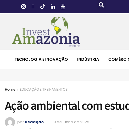
TECNOLOGIA E INOVAÇÃO
INDÚSTRIA
COMÉRCI
Home
EDUCAÇÃO E TREINAMENTOS
Ação ambiental com estu
por
Redação
9 de junho de 2025