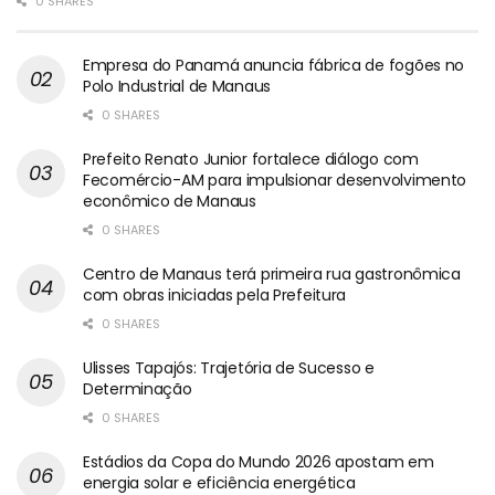
0 SHARES
Empresa do Panamá anuncia fábrica de fogões no
Polo Industrial de Manaus
0 SHARES
Prefeito Renato Junior fortalece diálogo com
Fecomércio-AM para impulsionar desenvolvimento
econômico de Manaus
0 SHARES
Centro de Manaus terá primeira rua gastronômica
com obras iniciadas pela Prefeitura
0 SHARES
Ulisses Tapajós: Trajetória de Sucesso e
Determinação
0 SHARES
Estádios da Copa do Mundo 2026 apostam em
energia solar e eficiência energética