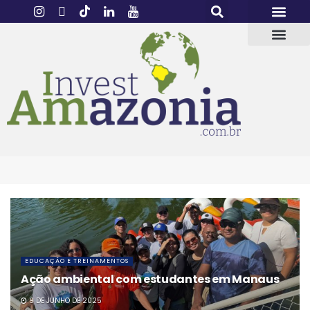
EDUCAÇÃO E TREINAMENTOS
Ação ambiental com estudantes em Manaus
9 DE JUNHO DE 2025