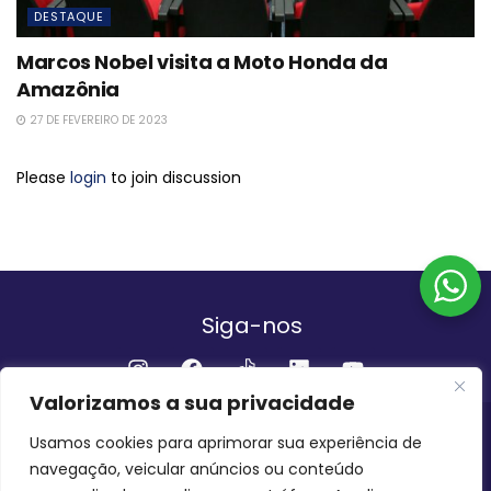
DESTAQUE
Marcos Nobel visita a Moto Honda da
Amazônia
27 DE FEVEREIRO DE 2023
Please
login
to join discussion
Siga-nos
Valorizamos a sua privacidade
Institucional
Usamos cookies para aprimorar sua experiência de
navegação, veicular anúncios ou conteúdo
QUEM SOMOS
FALE CONOSCO