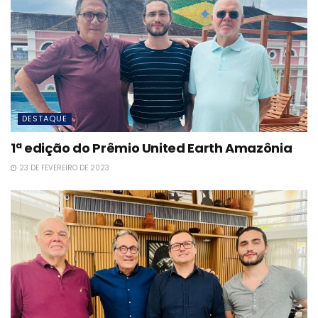
DESTAQUE
1ª edição do Prêmio United Earth Amazônia
23 DE FEVEREIRO DE 2023