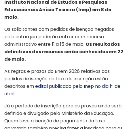
Instituto Nacional de Estudos e Pesquisas
Educacionais Anísio Teixeira (Inep) em 8 de
maio.
Os solicitantes com pedidos de isenção negados
pela autarquia poderão entrar com recurso
administrativo entre 11 a 15 de maio.
Os resultados
definitivos dos recursos serão conhecidos em 22
de maio.
As regras e prazos do Enem 2026 relativos aos
pedidos de isenção da taxa de inscrição estão
descritos em
edital publicado pelo Inep no dia 1º de
abril
.
Já o período de inscrição para as provas ainda será
definido e divulgado pelo Ministério da Educação.
Quem teve a isenção de pagamento da taxa
aprovada também precisa fazer a inscrição para as