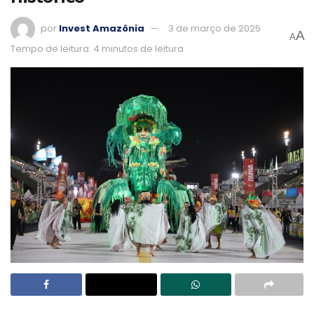
por
Invest Amazônia
3 de março de 2025
A
A
Tempo de leitura: 4 minutos de leitura