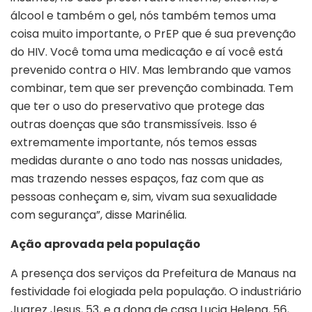
álcool e também o gel, nós também temos uma
coisa muito importante, o PrEP que é sua prevenção
do HIV. Você toma uma medicação e aí você está
prevenido contra o HIV. Mas lembrando que vamos
combinar, tem que ser prevenção combinada. Tem
que ter o uso do preservativo que protege das
outras doenças que são transmissíveis. Isso é
extremamente importante, nós temos essas
medidas durante o ano todo nas nossas unidades,
mas trazendo nesses espaços, faz com que as
pessoas conheçam e, sim, vivam sua sexualidade
com segurança”, disse Marinélia.
Ação aprovada pela população
A presença dos serviços da Prefeitura de Manaus na
festividade foi elogiada pela população. O industriário
Juarez Jesus, 53, e a dona de casa Lucia Helena, 56,