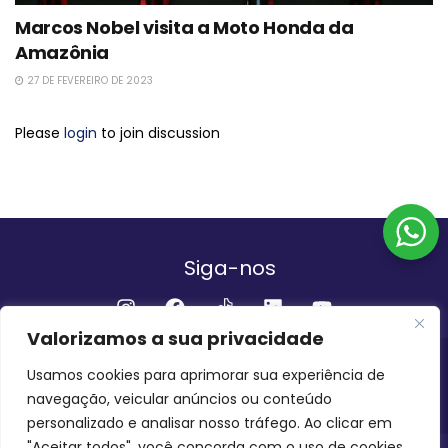
Marcos Nobel visita a Moto Honda da
Amazônia
27 DE FEVEREIRO DE 2023
Please
login
to join discussion
Siga-nos
Valorizamos a sua privacidade
Institucional
Usamos cookies para aprimorar sua experiência de
navegação, veicular anúncios ou conteúdo
QUEM SOMOS
FALE CONOSCO
personalizado e analisar nosso tráfego. Ao clicar em
"Aceitar todos", você concorda com o uso de cookies.