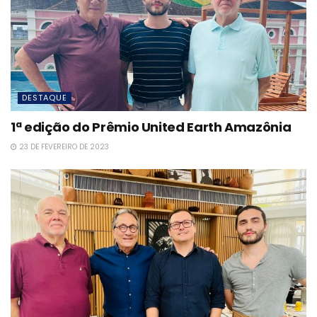
DESTAQUE
1ª edição do Prêmio United Earth Amazônia
23 DE FEVEREIRO DE 2023