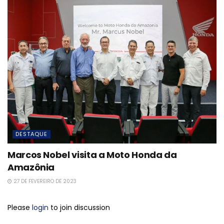
DESTAQUE
Marcos Nobel visita a Moto Honda da
Amazônia
27 DE FEVEREIRO DE 2023
Please
login
to join discussion