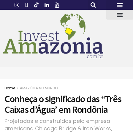
Home
AMAZÔNIA NO MUNDO
Conheça o significado das “Três
Caixas d’Água’ em Rondônia
Projetadas e construídas pela empresa
americana Chicago Bridge & Iron Works,