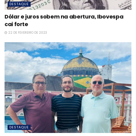
DESTAQUE
Dólar e juros sobem na abertura, Ibovespa
cai forte
22 DE FEVEREIRO DE 2023
DESTAQUE