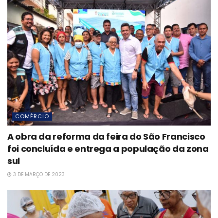
COMÉRCIO
A obra da reforma da feira do São Francisco
foi concluída e entrega a população da zona
sul
3 DE MARÇO DE 2023