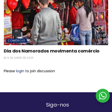
COMÉRCIO
Dia dos Namorados movimenta comércio
12 DE JUNHO DE 2023
Please
login
to join discussion
Siga-nos