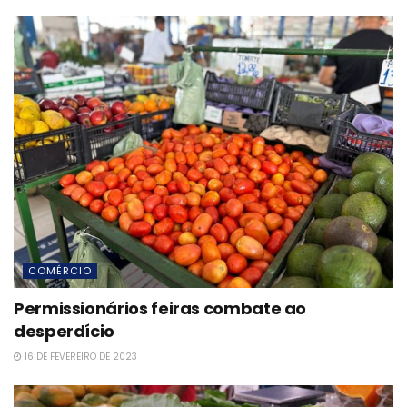
COMÉRCIO
Permissionários feiras combate ao
desperdício
16 DE FEVEREIRO DE 2023