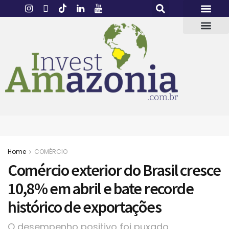
Home
COMÉRCIO
Comércio exterior do Brasil cresce
10,8% em abril e bate recorde
histórico de exportações
O desempenho positivo foi puxado