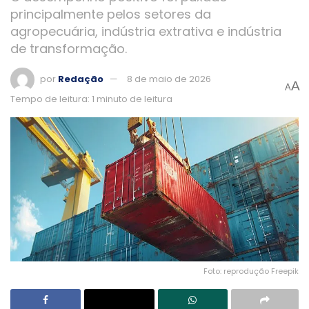
principalmente pelos setores da
agropecuária, indústria extrativa e indústria
de transformação.
por
Redação
8 de maio de 2026
A
A
Tempo de leitura: 1 minuto de leitura
Foto: reprodução Freepik