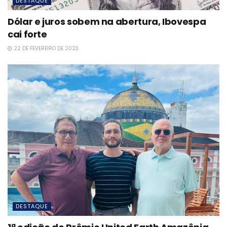
DESTAQUE
Dólar e juros sobem na abertura, Ibovespa
cai forte
22 DE FEVEREIRO DE 2023
DESTAQUE