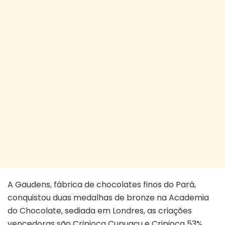
A Gaudens, fábrica de chocolates finos do Pará,
conquistou duas medalhas de bronze na Academia
do Chocolate, sediada em Londres, as criações
vencedoras são Cripioca Cupuaçu e Cripioca 53%