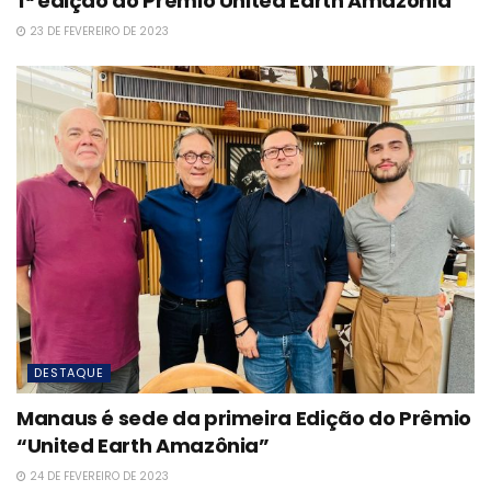
1ª edição do Prêmio United Earth Amazônia
23 DE FEVEREIRO DE 2023
DESTAQUE
Manaus é sede da primeira Edição do Prêmio
“United Earth Amazônia”
24 DE FEVEREIRO DE 2023