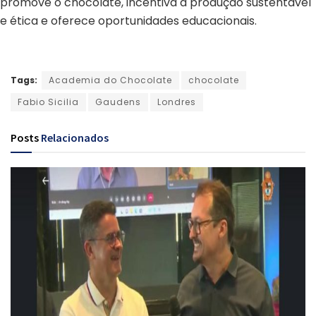
promove o chocolate, incentiva a produção sustentável
e ética e oferece oportunidades educacionais.
Tags:
Academia do Chocolate
chocolate
Fabio Sicilia
Gaudens
Londres
Posts
Relacionados