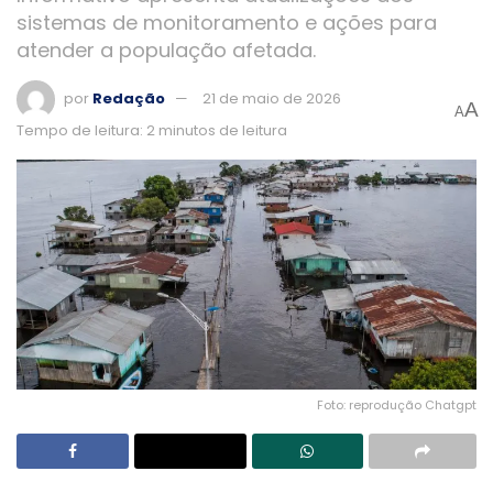
sistemas de monitoramento e ações para
atender a população afetada.
por
Redação
21 de maio de 2026
A
A
Tempo de leitura: 2 minutos de leitura
Foto: reprodução Chatgpt