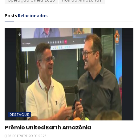
Operação Cheia 2026
rios do Amazonas
Posts
Relacionados
DESTAQUE
Prêmio United Earth Amazônia
16 DE FEVEREIRO DE 2023