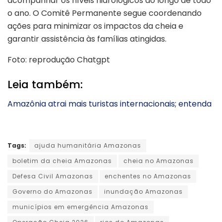
acompanhar os níveis hidrológicos ao longo de todo
o ano. O Comitê Permanente segue coordenando
ações para minimizar os impactos da cheia e
garantir assistência às famílias atingidas.
Foto: reprodução Chatgpt
Leia também:
Amazônia atrai mais turistas internacionais; entenda
Tags:
ajuda humanitária Amazonas
boletim da cheia Amazonas
cheia no Amazonas
Defesa Civil Amazonas
enchentes no Amazonas
Governo do Amazonas
inundação Amazonas
municípios em emergência Amazonas