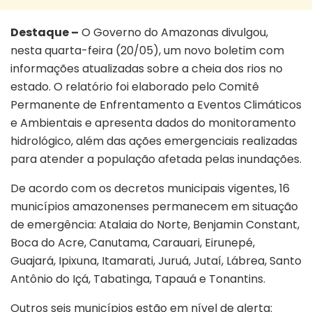
Destaque –
O Governo do Amazonas divulgou,
nesta quarta-feira (20/05), um novo boletim com
informações atualizadas sobre a cheia dos rios no
estado. O relatório foi elaborado pelo Comitê
Permanente de Enfrentamento a Eventos Climáticos
e Ambientais e apresenta dados do monitoramento
hidrológico, além das ações emergenciais realizadas
para atender a população afetada pelas inundações.
De acordo com os decretos municipais vigentes, 16
municípios amazonenses permanecem em situação
de emergência: Atalaia do Norte, Benjamin Constant,
Boca do Acre, Canutama, Carauari, Eirunepé,
Guajará, Ipixuna, Itamarati, Juruá, Jutaí, Lábrea, Santo
Antônio do Içá, Tabatinga, Tapauá e Tonantins.
Outros seis municípios estão em nível de alerta: