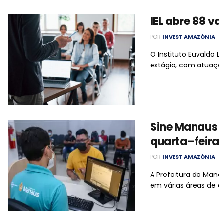
IEL abre 88 
POR
INVEST AMAZÔNIA
O Instituto Euvaldo
estágio, com atuaçã
Sine Manaus 
quarta–feira
POR
INVEST AMAZÔNIA
A Prefeitura de Ma
em várias áreas de 