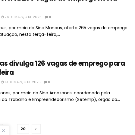
24 DE MARÇO DE 2025
0
aus, por meio do Sine Manaus, oferta 265 vagas de emprego
tuação, nesta terça–feira,...
as divulga 126 vagas de emprego para
feira
19 DE MARÇO DE 2025
0
nas, por meio do Sine Amazonas, coordenado pela
a do Trabalho e Empreendedorismo (Setemp), órgão da...
…
20