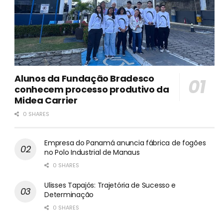
Alunos da Fundação Bradesco
conhecem processo produtivo da
Midea Carrier
0 SHARES
Empresa do Panamá anuncia fábrica de fogões
no Polo Industrial de Manaus
0 SHARES
Ulisses Tapajós: Trajetória de Sucesso e
Determinação
0 SHARES