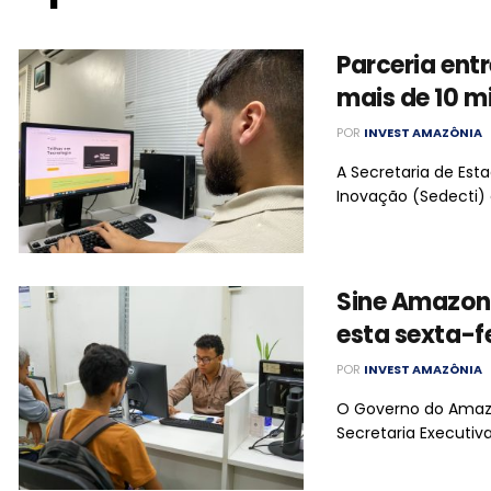
Parceria entr
mais de 10 m
POR
INVEST AMAZÔNIA
A Secretaria de Est
Inovação (Sedecti) e
Sine Amazon
esta sexta-f
POR
INVEST AMAZÔNIA
O Governo do Amazo
Secretaria Executiv