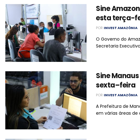
Sine Amazon
esta terça-f
POR
INVEST AMAZÔNIA
O Governo do Amazo
Secretaria Executiv
Sine Manaus 
sexta–feira
POR
INVEST AMAZÔNIA
A Prefeitura de Ma
em várias áreas de 