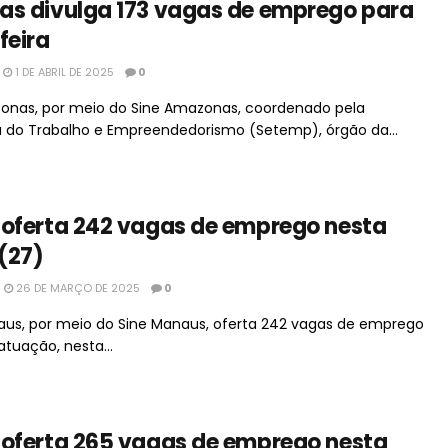
as divulga 173 vagas de emprego para
feira
1 DE ABRIL DE 2025
0
nas, por meio do Sine Amazonas, coordenado pela
a do Trabalho e Empreendedorismo (Setemp), órgão da...
oferta 242 vagas de emprego nesta
 (27)
26 DE MARÇO DE 2025
0
naus, por meio do Sine Manaus, oferta 242 vagas de emprego
atuação, nesta...
oferta 265 vagas de emprego nesta