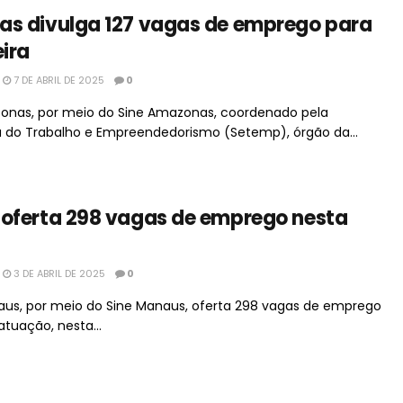
as divulga 127 vagas de emprego para
eira
7 DE ABRIL DE 2025
0
nas, por meio do Sine Amazonas, coordenado pela
a do Trabalho e Empreendedorismo (Setemp), órgão da...
oferta 298 vagas de emprego nesta
3 DE ABRIL DE 2025
0
naus, por meio do Sine Manaus, oferta 298 vagas de emprego
atuação, nesta...