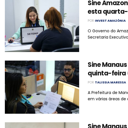
Sine Amazon
esta quarta-
POR
INVEST AMAZÔNIA
O Governo do Amazo
Secretaria Executiv
Sine Manaus 
quinta-feira
POR
TALISSIA MARESSA
A Prefeitura de Ma
em várias áreas de 
Sine Manaus 