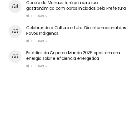
Centro de Manaus terá primeira rua
gastronômica com obras iniciadas pela Prefeitura
0 SHARES
Celebrando a Cultura e Luta: Dia Internacional dos
Povos Indígenas
0 SHARES
Estádios da Copa do Mundo 2026 apostam em
energia solar e eficiência energética
0 SHARES