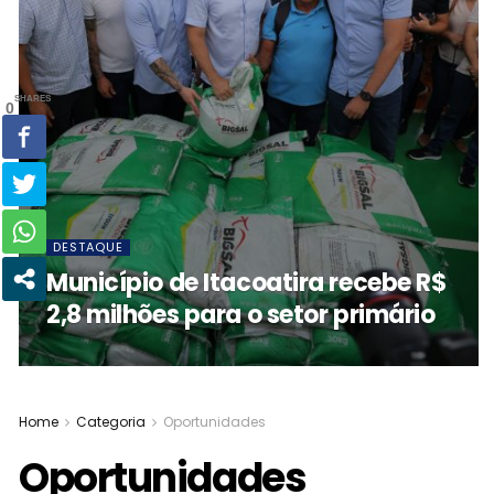
SHARES
0
DESTAQUE
Município de Itacoatira recebe R$
2,8 milhões para o setor primário
Home
Categoria
Oportunidades
Oportunidades