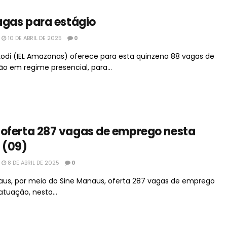
vagas para estágio
10 DE ABRIL DE 2025
0
 Lodi (IEL Amazonas) oferece para esta quinzena 88 vagas de
o em regime presencial, para...
oferta 287 vagas de emprego nesta
 (09)
8 DE ABRIL DE 2025
0
naus, por meio do Sine Manaus, oferta 287 vagas de emprego
atuação, nesta...