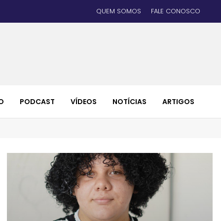
QUEM SOMOS
FALE CONOSCO
O
PODCAST
VÍDEOS
NOTÍCIAS
ARTIGOS