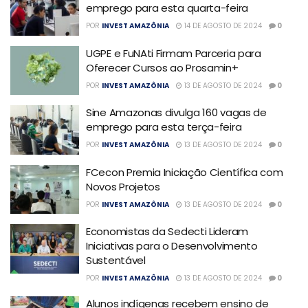
emprego para esta quarta-feira
POR
INVEST AMAZÔNIA
14 DE AGOSTO DE 2024
0
UGPE e FuNAti Firmam Parceria para
Oferecer Cursos ao Prosamin+
POR
INVEST AMAZÔNIA
13 DE AGOSTO DE 2024
0
Sine Amazonas divulga 160 vagas de
emprego para esta terça-feira
POR
INVEST AMAZÔNIA
13 DE AGOSTO DE 2024
0
FCecon Premia Iniciação Científica com
Novos Projetos
POR
INVEST AMAZÔNIA
13 DE AGOSTO DE 2024
0
Economistas da Sedecti Lideram
Iniciativas para o Desenvolvimento
Sustentável
POR
INVEST AMAZÔNIA
13 DE AGOSTO DE 2024
0
Alunos indígenas recebem ensino de