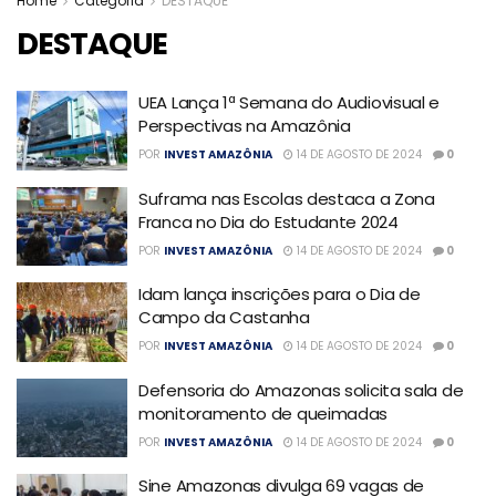
Home
Categoria
DESTAQUE
DESTAQUE
UEA Lança 1ª Semana do Audiovisual e
Perspectivas na Amazônia
POR
INVEST AMAZÔNIA
14 DE AGOSTO DE 2024
0
Suframa nas Escolas destaca a Zona
Franca no Dia do Estudante 2024
POR
INVEST AMAZÔNIA
14 DE AGOSTO DE 2024
0
Idam lança inscrições para o Dia de
Campo da Castanha
POR
INVEST AMAZÔNIA
14 DE AGOSTO DE 2024
0
Defensoria do Amazonas solicita sala de
monitoramento de queimadas
POR
INVEST AMAZÔNIA
14 DE AGOSTO DE 2024
0
Sine Amazonas divulga 69 vagas de