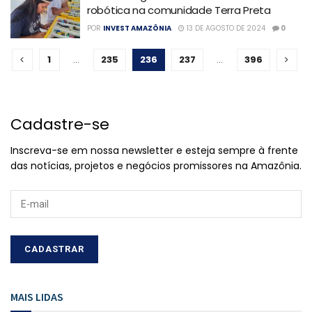
robótica na comunidade Terra Preta
POR
INVEST AMAZÔNIA
13 DE AGOSTO DE 2024
0
1
…
235
236
237
…
396
Cadastre-se
Inscreva-se em nossa newsletter e esteja sempre à frente
das notícias, projetos e negócios promissores na Amazônia.
MAIS LIDAS