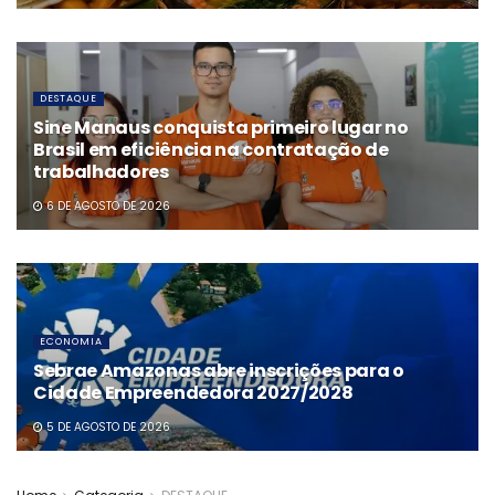
DESTAQUE
Sine Manaus conquista primeiro lugar no
Brasil em eficiência na contratação de
trabalhadores
6 DE AGOSTO DE 2026
ECONOMIA
Sebrae Amazonas abre inscrições para o
Cidade Empreendedora 2027/2028
5 DE AGOSTO DE 2026