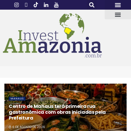
MANAUS
Centro de Manaus terá primeira rua
gastronômica com obras iniciadas pela
Prefeitura
6 DE AGOSTO DE 2026