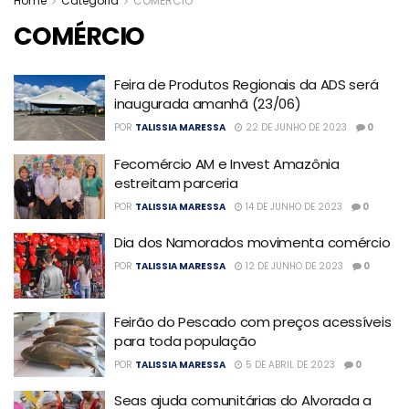
Home
Categoria
COMÉRCIO
COMÉRCIO
Feira de Produtos Regionais da ADS será
inaugurada amanhã (23/06)
POR
TALISSIA MARESSA
22 DE JUNHO DE 2023
0
Fecomércio AM e Invest Amazônia
estreitam parceria
POR
TALISSIA MARESSA
14 DE JUNHO DE 2023
0
Dia dos Namorados movimenta comércio
POR
TALISSIA MARESSA
12 DE JUNHO DE 2023
0
Feirão do Pescado com preços acessíveis
para toda população
POR
TALISSIA MARESSA
5 DE ABRIL DE 2023
0
Seas ajuda comunitárias do Alvorada a