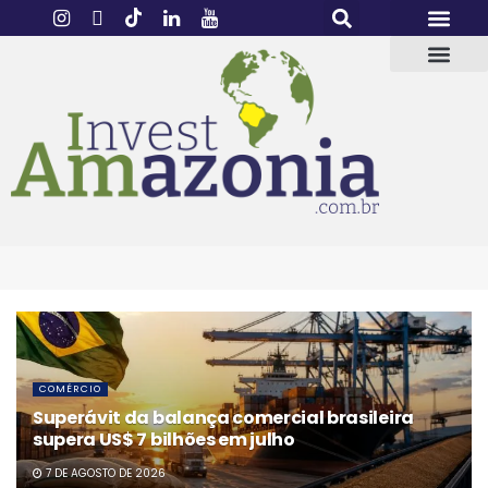
COMÉRCIO
Superávit da balança comercial brasileira
supera US$ 7 bilhões em julho
7 DE AGOSTO DE 2026