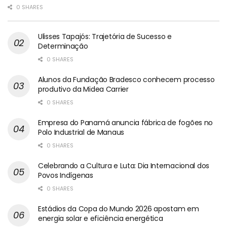
0 SHARES
Ulisses Tapajós: Trajetória de Sucesso e
Determinação
0 SHARES
Alunos da Fundação Bradesco conhecem processo
produtivo da Midea Carrier
0 SHARES
Empresa do Panamá anuncia fábrica de fogões no
Polo Industrial de Manaus
0 SHARES
Celebrando a Cultura e Luta: Dia Internacional dos
Povos Indígenas
0 SHARES
Estádios da Copa do Mundo 2026 apostam em
energia solar e eficiência energética