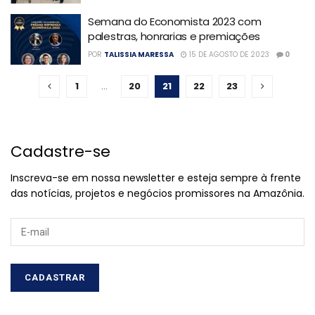
Semana do Economista 2023 com
palestras, honrarias e premiações
POR
TALISSIA MARESSA
15 DE AGOSTO DE 2023
0
1
…
20
21
22
23
Cadastre-se
Inscreva-se em nossa newsletter e esteja sempre à frente
das notícias, projetos e negócios promissores na Amazônia.