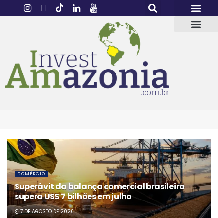
COMÉRCIO
Superávit da balança comercial brasileira
supera US$ 7 bilhões em julho
7 DE AGOSTO DE 2026