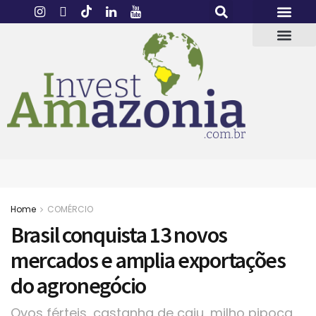
Home
COMÉRCIO
Brasil conquista 13 novos
mercados e amplia exportações
do agronegócio
Ovos férteis, castanha de caju, milho pipoca,