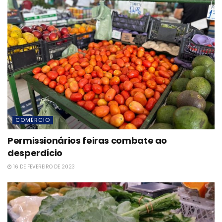
COMÉRCIO
Permissionários feiras combate ao
desperdício
16 DE FEVEREIRO DE 2023