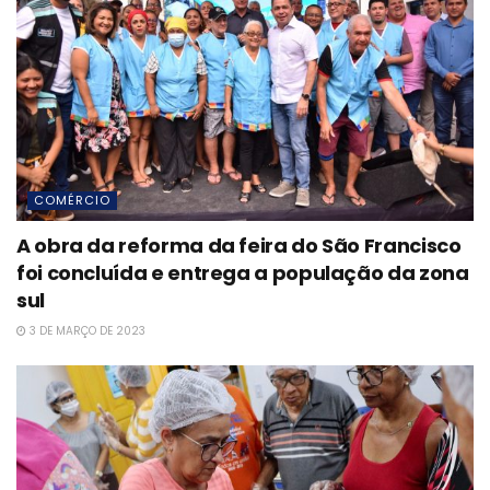
COMÉRCIO
A obra da reforma da feira do São Francisco
foi concluída e entrega a população da zona
sul
3 DE MARÇO DE 2023