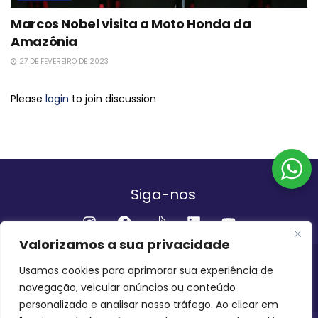
Marcos Nobel visita a Moto Honda da
Amazônia
27 DE FEVEREIRO DE 2023
Please
login
to join discussion
Siga-nos
Valorizamos a sua privacidade
Institucional
Usamos cookies para aprimorar sua experiência de
navegação, veicular anúncios ou conteúdo
QUEM SOMOS
FALE CONOSCO
personalizado e analisar nosso tráfego. Ao clicar em