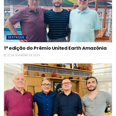
DESTAQUE
1ª edição do Prêmio United Earth Amazônia
23 DE FEVEREIRO DE 2023