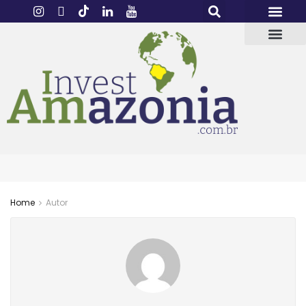
Home
Autor