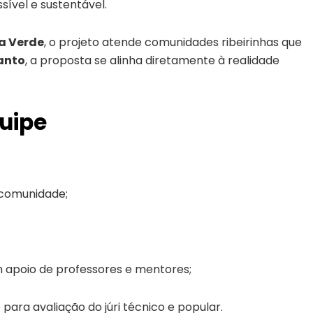
sível e sustentável.
a Verde
, o projeto atende comunidades ribeirinhas que
anto
, a proposta se alinha diretamente à realidade
quipe
 comunidade;
m apoio de professores e mentores;
ara avaliação do júri técnico e popular.