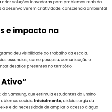
a criar soluções inovadoras para problemas reais da
es a desenvolverem criatividade, consciência ambiental
s e impacto na
rama deu visibilidade ao trabalho da escola.
cias essenciais, como pesquisa, comunicação e
entar desafios presentes no território.
 Ativo”
w
, da Samsung, que estimula estudantes do Ensino
roblemas sociais.
Inicialmente
, a ideia surgiu da
eixe e da necessidade de ampliar o acesso à água