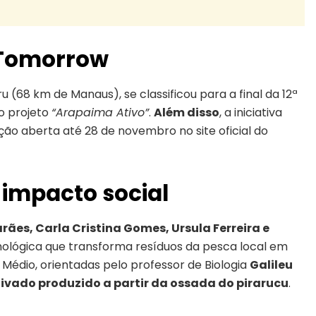
r Tomorrow
(68 km de Manaus), se classificou para a final da 12ª
 projeto
“Arapaima Ativo”
.
Além disso
, a iniciativa
ção aberta até 28 de novembro no site oficial do
impacto social
ães, Carla Cristina Gomes, Ursula Ferreira e
ológica que transforma resíduos da pesca local em
no Médio, orientadas pelo professor de Biologia
Galileu
ivado produzido a partir da ossada do pirarucu
.