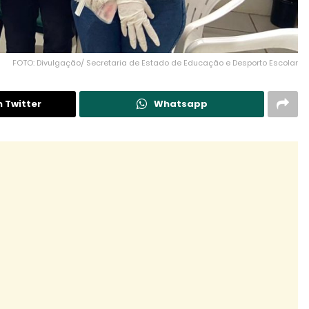
FOTO: Divulgação/ Secretaria de Estado de Educação e Desporto Escolar
n Twitter
Whatsapp