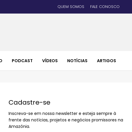
QUEM SOMOS
FALE CONOSCO
O
PODCAST
VÍDEOS
NOTÍCIAS
ARTIGOS
Cadastre-se
Inscreva-se em nossa newsletter e esteja sempre à
frente das notícias, projetos e negócios promissores na
Amazônia.