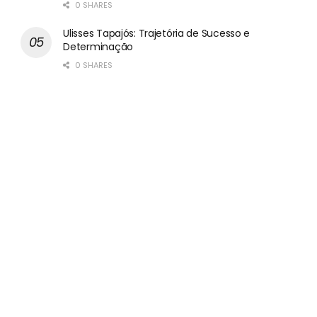
0 SHARES
Ulisses Tapajós: Trajetória de Sucesso e
Determinação
0 SHARES