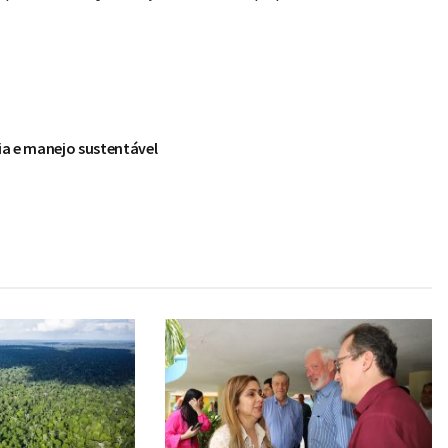
cia e manejo sustentável