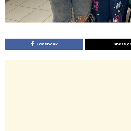
Facebook
Share o