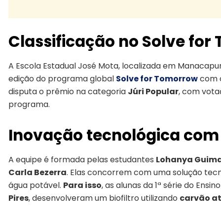
Classificação no Solve fo
A Escola Estadual José Mota, localizada em Manacapuru 
edição do programa global
Solve for Tomorrow
com o
disputa o prêmio na categoria
Júri Popular
, com vota
programa.
Inovação tecnológica com 
A equipe é formada pelas estudantes
Lohanya Guimar
Carla Bezerra
. Elas concorrem com uma solução tecn
água potável.
Para isso
, as alunas da 1ª série do Ensi
Pires
, desenvolveram um biofiltro utilizando
carvão at