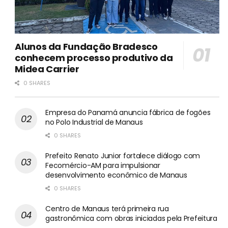
Alunos da Fundação Bradesco
conhecem processo produtivo da
Midea Carrier
0 SHARES
Empresa do Panamá anuncia fábrica de fogões
no Polo Industrial de Manaus
0 SHARES
Prefeito Renato Junior fortalece diálogo com
Fecomércio-AM para impulsionar
desenvolvimento econômico de Manaus
0 SHARES
Centro de Manaus terá primeira rua
gastronômica com obras iniciadas pela Prefeitura