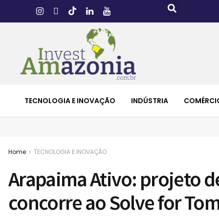
TECNOLOGIA E INOVAÇÃO
INDÚSTRIA
COMÉRCI
Home
TECNOLOGIA E INOVAÇÃO
Arapaima Ativo: projeto 
concorre ao Solve for To