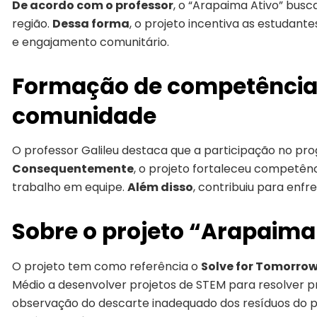
De acordo com o professor
, o “Arapaima Ativo” busc
região.
Dessa forma
, o projeto incentiva as estudant
e engajamento comunitário.
Formação de competência
comunidade
O professor Galileu destaca que a participação no prog
Consequentemente
, o projeto fortaleceu competên
trabalho em equipe.
Além disso
, contribuiu para enfr
Sobre o projeto “Arapaima
O projeto tem como referência o
Solve for Tomorro
Médio a desenvolver projetos de STEM para resolver p
observação do descarte inadequado dos resíduos do p