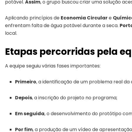
potável.
Assim
, o grupo buscou criar uma solução aces
Aplicando princípios de
Economia Circular
e
Químic
enfrentam falta de água potável durante a seca.
Port
local.
Etapas percorridas pela e
A equipe seguiu várias fases importantes:
Primeiro
, a identificação de um problema real da
Depois
, a inscrição do projeto no programa;
Em seguida
, o desenvolvimento do protótipo co
Por fim
, a produção de um vídeo de apresentação p