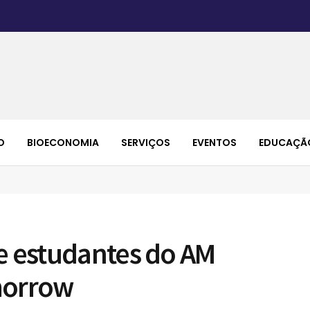
O
BIOECONOMIA
SERVIÇOS
EVENTOS
EDUCAÇÃ
de estudantes do AM
morrow