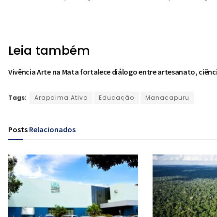
Leia também
Vivência Arte na Mata fortalece diálogo entre artesanato, ciên
Tags:
Arapaima Ativo
Educação
Manacapuru
Posts
Relacionados