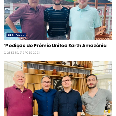
DESTAQUE
1ª edição do Prêmio United Earth Amazônia
23 DE FEVEREIRO DE 2023