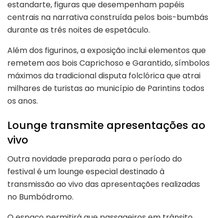
estandarte, figuras que desempenham papéis
centrais na narrativa construída pelos bois-bumbás
durante as três noites de espetáculo.
Além dos figurinos, a exposição inclui elementos que
remetem aos bois Caprichoso e Garantido, símbolos
máximos da tradicional disputa folclórica que atrai
milhares de turistas ao município de Parintins todos
os anos.
Lounge transmite apresentações ao
vivo
Outra novidade preparada para o período do
festival é um lounge especial destinado à
transmissão ao vivo das apresentações realizadas
no Bumbódromo.
O espaço permitirá que passageiros em trânsito