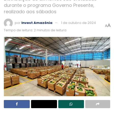
durante o programa Governo Presente,
realizado aos sábados
por
Invest Amazônia
1 de outubro de 2024
A
A
Tempo de leitura: 2 minutos de leitura