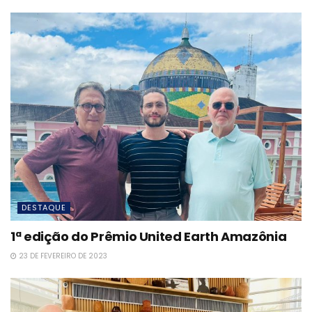
DESTAQUE
1ª edição do Prêmio United Earth Amazônia
23 DE FEVEREIRO DE 2023