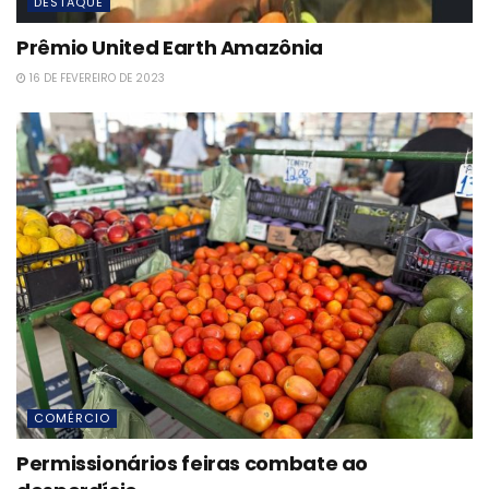
DESTAQUE
Prêmio United Earth Amazônia
16 DE FEVEREIRO DE 2023
COMÉRCIO
Permissionários feiras combate ao