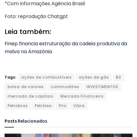
*Com informações Agência Brasil
Foto: reprodução Chatgpt
Leia também:
Finep financia estruturação da cadeia produtiva da
malva na Amazônia
Tags:
ações de combustíveis
ações de gás
B3
bolsa de valores
commodities
INVESTIMENTOS
mercado de capitais
Mercado Financeiro
Petrobras
Petróleo
Prio
Vibra
Posts
Relacionados