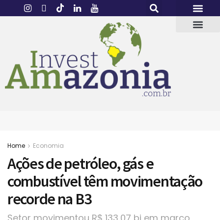
Home
Economia
Ações de petróleo, gás e
combustível têm movimentação
recorde na B3
Setor movimentou R$ 133,07 bi em março,