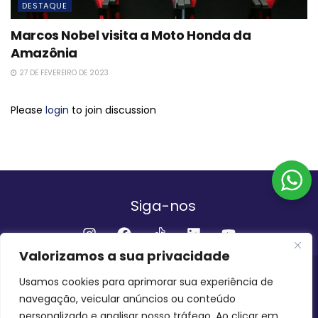
DESTAQUE
Marcos Nobel visita a Moto Honda da
Amazônia
27 DE FEVEREIRO DE 2023
Please
login
to join discussion
Siga-nos
Valorizamos a sua privacidade
Institucional
Usamos cookies para aprimorar sua experiência de
navegação, veicular anúncios ou conteúdo
QUEM SOMOS
FALE CONOSCO
personalizado e analisar nosso tráfego. Ao clicar em