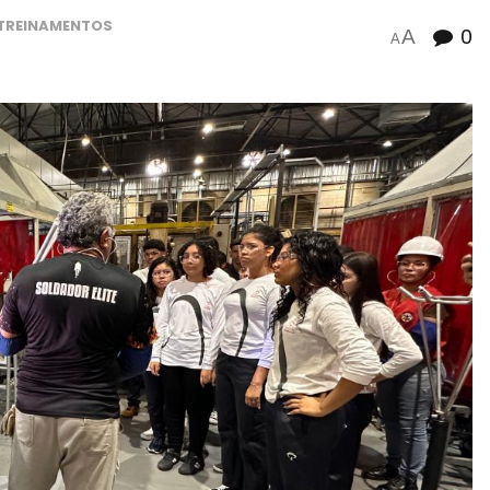
TREINAMENTOS
0
A
A