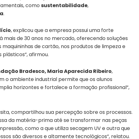
ndamentais, como
sustentabilidade
,
ca
.
ício
, explicou que a empresa possui uma forte
á mais de 30 anos no mercado, oferecendo soluções
s maquininhas de cartão, nos produtos de limpeza e
lásticos”, afirmou.
dação Bradesco, Maria Aparecida Ribeiro
,
om o ambiente industrial permite que os alunos
mplia horizontes e fortalece a formação profissional”,
isita, compartilhou sua percepção sobre os processos.
assa da matéria-prima até se transformar nas peças
 impressão, como a que utiliza secagem UV e outra que
ssos são diversos e altamente tecnológicos”, relatou.