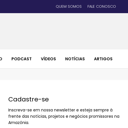
QUEM SOMOS
FALE CONOSCO
O
PODCAST
VÍDEOS
NOTÍCIAS
ARTIGOS
Cadastre-se
Inscreva-se em nossa newsletter e esteja sempre à
frente das notícias, projetos e negócios promissores na
Amazônia.