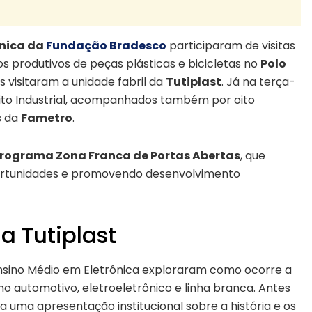
ônica da
Fundação Bradesco
participaram de visitas
s produtivos de peças plásticas e bicicletas no
Polo
es visitaram a unidade fabril da
Tutiplast
. Já na terça-
trito Industrial, acompanhados também por oito
s da
Fametro
.
rograma Zona Franca de Portas Abertas
, que
portunidades e promovendo desenvolvimento
a Tutiplast
 Ensino Médio em Eletrônica exploraram como ocorre a
o automotivo, eletroeletrônico e linha branca. Antes
a uma apresentação institucional sobre a história e os