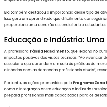
Ela também destacou a importância desse tipo de ativid
Isso gera um aprendizado que dificilmente conseguirí
proporciona uma conexão essencial entre estudantes e 
Educação e Indústria: Uma
A professora
Tássia Nascimento
, que leciona no cu
impactos positivos das visitas técnicas. “Ao vivenciar 
associar o que aprendem em sala às práticas do merca
alinhadas com as demandas profissionais atuais”, ressa
Portanto, as ações promovidas pelo
Programa Zona F
como a integração entre educação e indústria fortale
prepara profissionais mais capacitados para os desafio