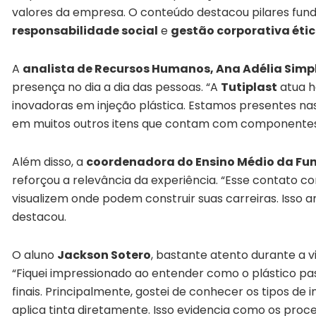
valores da empresa. O conteúdo destacou pilares fu
responsabilidade social
e
gestão corporativa éti
A
analista de Recursos Humanos, Ana Adélia Simpl
presença no dia a dia das pessoas. “A
Tutiplast
atua h
inovadoras em injeção plástica. Estamos presentes na
em muitos outros itens que contam com componentes p
Além disso, a
coordenadora do Ensino Médio da Fun
reforçou a relevância da experiência. “Esse contato c
visualizem onde podem construir suas carreiras. Isso a
destacou.
O aluno
Jackson Sotero
, bastante atento durante a v
“Fiquei impressionado ao entender como o plástico p
finais. Principalmente, gostei de conhecer os tipos de
aplica tinta diretamente. Isso evidencia como os proce