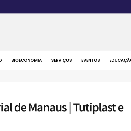
O
BIOECONOMIA
SERVIÇOS
EVENTOS
EDUCAÇÃ
ial de Manaus | Tutiplast e