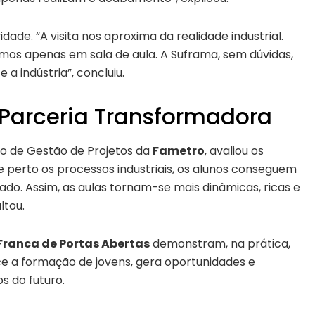
ade. “A visita nos aproxima da realidade industrial.
amos apenas em sala de aula. A Suframa, sem dúvidas,
a indústria”, concluiu.
 Parceria Transformadora
rso de Gestão de Projetos da
Fametro
, avaliou os
de perto os processos industriais, os alunos conseguem
do. Assim, as aulas tornam-se mais dinâmicas, ricas e
ltou.
ranca de Portas Abertas
demonstram, na prática,
ce a formação de jovens, gera oportunidades e
s do futuro.