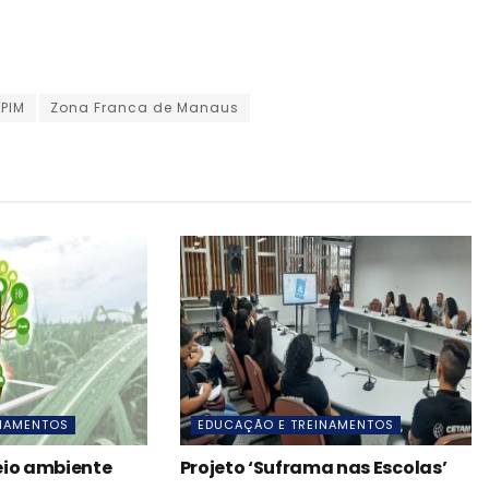
 PIM
Zona Franca de Manaus
INAMENTOS
EDUCAÇÃO E TREINAMENTOS
eio ambiente
Projeto ‘Suframa nas Escolas’