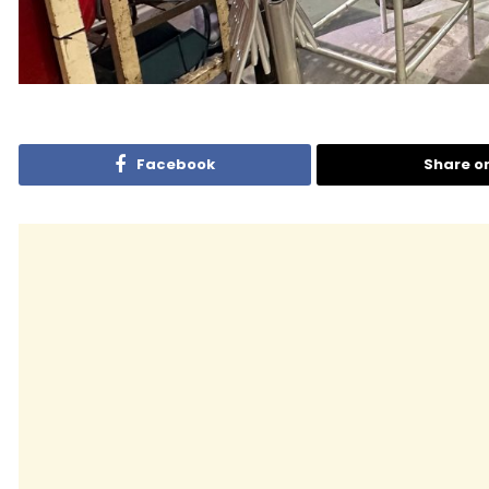
Facebook
Share o