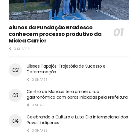
Alunos da Fundação Bradesco
conhecem processo produtivo da
Midea Carrier
0 SHARES
Ulisses Tapajós: Trajetória de Sucesso e
Determinação
0 SHARES
Centro de Manaus terá primeira rua
gastronômica com obras iniciadas pela Prefeitura
0 SHARES
Celebrando a Cultura e Luta: Dia Internacional dos
Povos Indígenas
0 SHARES