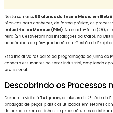
Nesta semana,
60 alunos do Ensino Médio em Eletr
técnicas para conhecer, de forma prática, os processo
Industrial de Manaus (PIM)
. Na quarta-feira (25), el
feira (24), estiveram nas instalações da
Caloi
, no Dis
acadêmicos de pós-graduação em Gestão de Projeto
Essa iniciativa fez parte da programação de junho do
P
conecta estudantes ao setor industrial, ampliando o
profissional.
Descobrindo os Processos n
Durante a visita à
Tutiplast
, os alunos da 2ª série do
produção de peças plásticas utilizadas em setores com
de percorrerem as linhas de produção, eles assistiram 