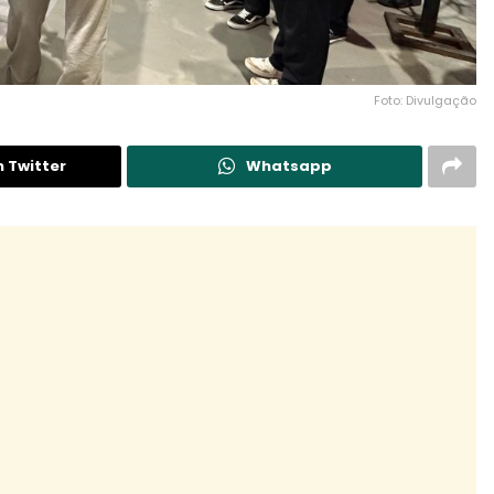
Foto: Divulgação
n Twitter
Whatsapp