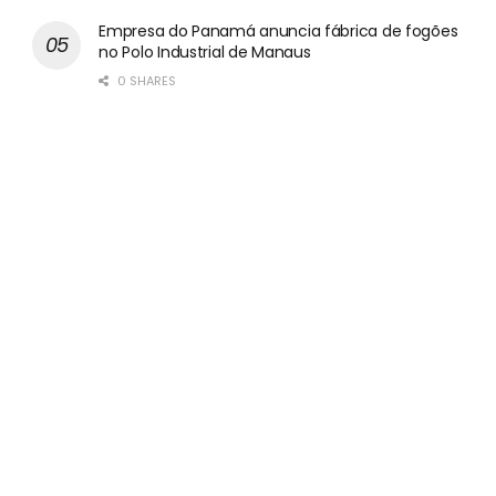
Empresa do Panamá anuncia fábrica de fogões
no Polo Industrial de Manaus
0 SHARES