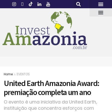
Home
EVENTOS
United Earth Amazonia Award:
premiação completa um ano
O evento é uma iniciativa da United Earth,
instituição que concentra esforços com