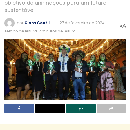
objetivo de unir nações para um futuro
sustentável
por
Clara Gentil
27 de fevereiro de 2024
A
A
Tempo de leitura: 2 minutos de leitura