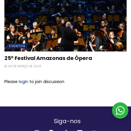
EVENTOS
25º Festival Amazonas de Ópera
29 DE MARÇO DE 2023
Please
login
to join discussion
Siga-nos