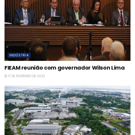
INDÚSTRIA
FIEAM reunião com governador Wilson Lima
17 DE FEVEREIRO DE 2023