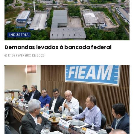
INDÚSTRIA
Demandas levadas à bancada federal
17 DE FEVEREIRO DE 2023