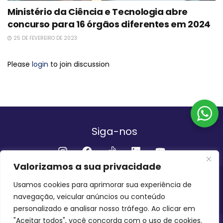
Ministério da Ciência e Tecnologia abre
concurso para 16 órgãos diferentes em 2024
25 DE FEVEREIRO DE 2023
Please
login
to join discussion
Siga-nos
Valorizamos a sua privacidade
Institucional
Usamos cookies para aprimorar sua experiência de
navegação, veicular anúncios ou conteúdo
QUEM SOMOS
FALE CONOSCO
personalizado e analisar nosso tráfego. Ao clicar em
"Aceitar todos", você concorda com o uso de cookies.