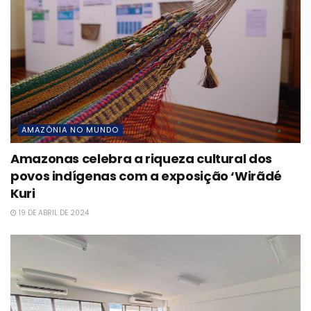
AMAZÔNIA NO MUNDO
Amazonas celebra a riqueza cultural dos
povos indígenas com a exposição ‘Wirãdé
Kuri
19 DE ABRIL DE 2024