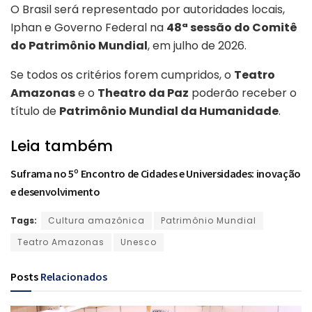
O Brasil será representado por autoridades locais,
Iphan e Governo Federal na
48ª sessão do Comitê
do Patrimônio Mundial
, em julho de 2026.
Se todos os critérios forem cumpridos, o
Teatro
Amazonas
e o
Theatro da Paz
poderão receber o
título de
Patrimônio Mundial da Humanidade
.
Leia também
Suframa no 5º Encontro de Cidades e Universidades: inovação
e desenvolvimento
Tags:
Cultura amazônica
Patrimônio Mundial
Teatro Amazonas
Unesco
Posts
Relacionados