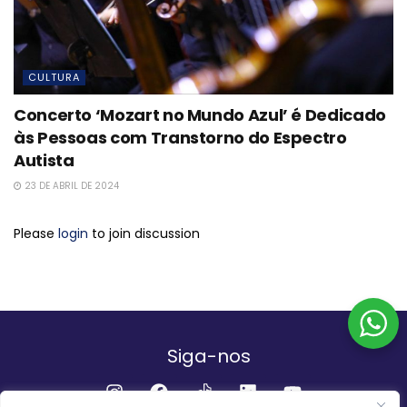
CULTURA
Concerto ‘Mozart no Mundo Azul’ é Dedicado
às Pessoas com Transtorno do Espectro
Autista
23 DE ABRIL DE 2024
Please
login
to join discussion
Siga-nos