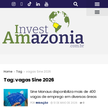
Home
Tag
vagas Sine 2026
Tag:
vagas Sine 2026
Sine Manaus disponibiliza mais de 400
vagas de emprego em diversas áreas
POR
REDAÇÃO
13 DE MAIO DE 2026
0