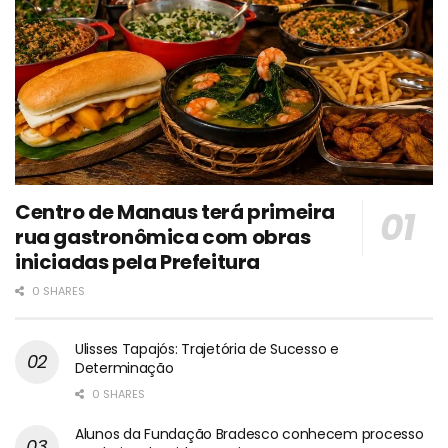
Centro de Manaus terá primeira
rua gastronômica com obras
iniciadas pela Prefeitura
0 SHARES
Ulisses Tapajós: Trajetória de Sucesso e
Determinação
0 SHARES
Alunos da Fundação Bradesco conhecem processo