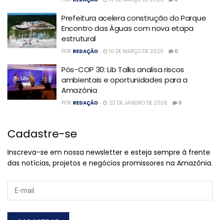
Prefeitura acelera construção do Parque
Encontro das Águas com nova etapa
estrutural
POR
REDAÇÃO
10 DE MARÇO DE 2026
0
Pós-COP 30: Lib Talks analisa riscos
ambientais e oportunidades para a
Amazônia
POR
REDAÇÃO
23 DE JANEIRO DE 2026
0
Cadastre-se
Inscreva-se em nossa newsletter e esteja sempre à frente
das notícias, projetos e negócios promissores na Amazônia.