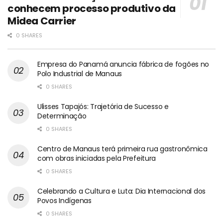
conhecem processo produtivo da
Midea Carrier
0 SHARES
Empresa do Panamá anuncia fábrica de fogões no
Polo Industrial de Manaus
0 SHARES
Ulisses Tapajós: Trajetória de Sucesso e
Determinação
0 SHARES
Centro de Manaus terá primeira rua gastronômica
com obras iniciadas pela Prefeitura
0 SHARES
Celebrando a Cultura e Luta: Dia Internacional dos
Povos Indígenas
0 SHARES