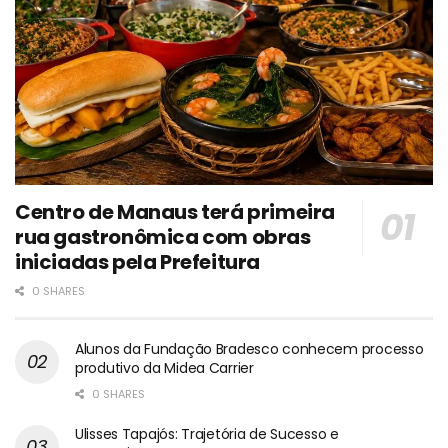
Centro de Manaus terá primeira
rua gastronômica com obras
iniciadas pela Prefeitura
0 SHARES
Alunos da Fundação Bradesco conhecem processo
produtivo da Midea Carrier
0 SHARES
Ulisses Tapajós: Trajetória de Sucesso e