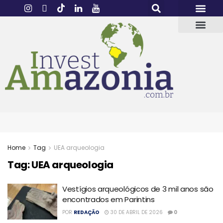
Home
Tag
UEA arqueologia
Tag:
UEA arqueologia
Vestígios arqueológicos de 3 mil anos são
encontrados em Parintins
POR
REDAÇÃO
30 DE ABRIL DE 2026
0