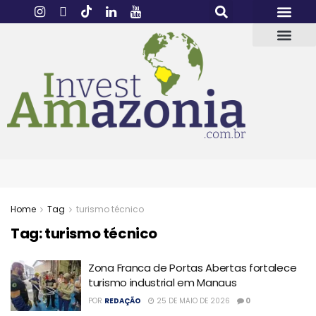
Home
Tag
turismo técnico
Tag:
turismo técnico
Zona Franca de Portas Abertas fortalece
turismo industrial em Manaus
POR
REDAÇÃO
25 DE MAIO DE 2026
0