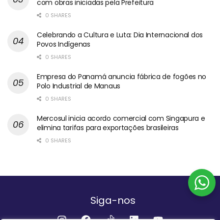
com obras iniciadas pela Prefeitura
0 SHARES
Celebrando a Cultura e Luta: Dia Internacional dos
Povos Indígenas
0 SHARES
Empresa do Panamá anuncia fábrica de fogões no
Polo Industrial de Manaus
0 SHARES
Mercosul inicia acordo comercial com Singapura e
elimina tarifas para exportações brasileiras
0 SHARES
Siga-nos