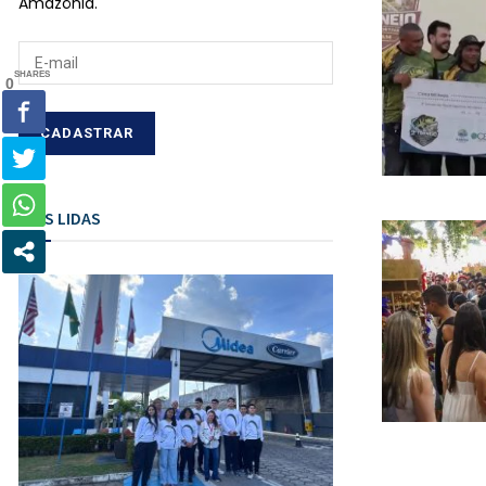
Amazônia.
SHARES
0
MAIS LIDAS