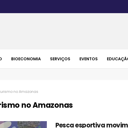
O
BIOECONOMIA
SERVIÇOS
EVENTOS
EDUCAÇÃ
turismo no Amazonas
rismo no Amazonas
Pesca esportiva movi