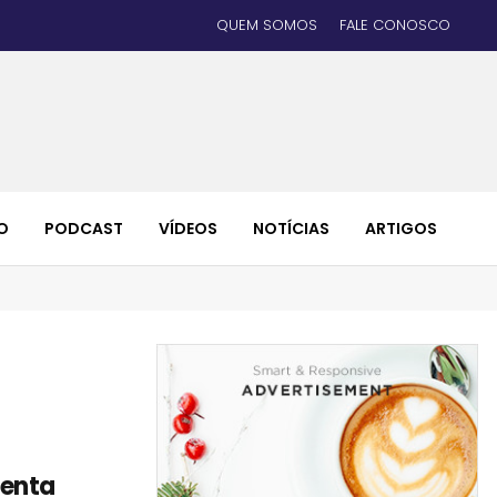
QUEM SOMOS
FALE CONOSCO
O
PODCAST
VÍDEOS
NOTÍCIAS
ARTIGOS
menta