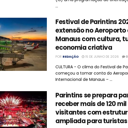
...
Festival de Parintins 2
extensão no Aeroporto
Manaus com cultura, t
economia criativa
POR
REDAÇÃO
15 DE JUNHO DE 2026
0
CULTURA - O clima do Festival de Par
começou a tomar conta do Aeropo
Internacional de Manaus – ...
Parintins se prepara pa
receber mais de 120 mil
visitantes com estrutu
ampliada para turistas