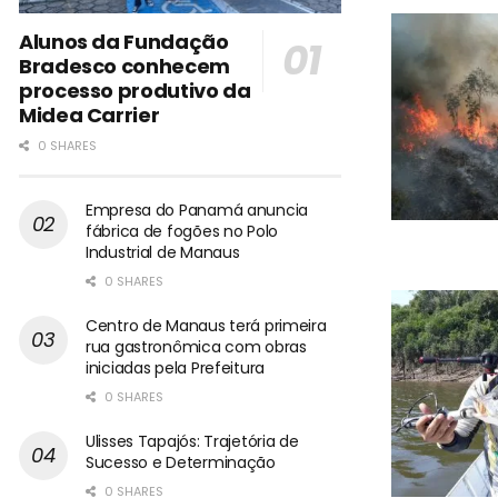
Alunos da Fundação
Bradesco conhecem
processo produtivo da
Midea Carrier
0 SHARES
Empresa do Panamá anuncia
fábrica de fogões no Polo
Industrial de Manaus
0 SHARES
Centro de Manaus terá primeira
rua gastronômica com obras
iniciadas pela Prefeitura
0 SHARES
Ulisses Tapajós: Trajetória de
Sucesso e Determinação
0 SHARES