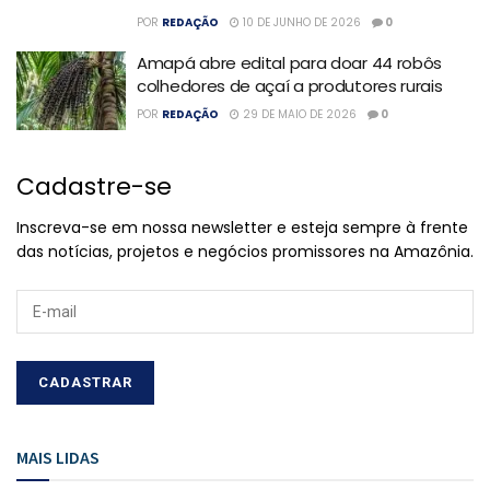
POR
REDAÇÃO
10 DE JUNHO DE 2026
0
Amapá abre edital para doar 44 robôs
colhedores de açaí a produtores rurais
POR
REDAÇÃO
29 DE MAIO DE 2026
0
Cadastre-se
Inscreva-se em nossa newsletter e esteja sempre à frente
das notícias, projetos e negócios promissores na Amazônia.
MAIS LIDAS