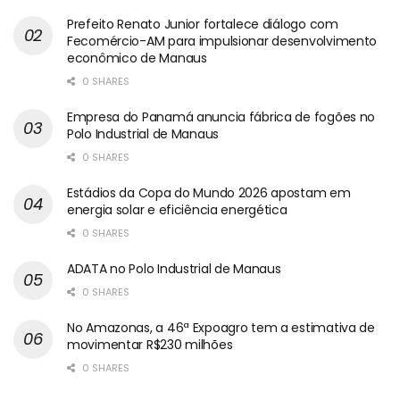
Prefeito Renato Junior fortalece diálogo com
Fecomércio-AM para impulsionar desenvolvimento
econômico de Manaus
0 SHARES
Empresa do Panamá anuncia fábrica de fogões no
Polo Industrial de Manaus
0 SHARES
Estádios da Copa do Mundo 2026 apostam em
energia solar e eficiência energética
0 SHARES
ADATA no Polo Industrial de Manaus
0 SHARES
No Amazonas, a 46ª Expoagro tem a estimativa de
movimentar R$230 milhões
0 SHARES