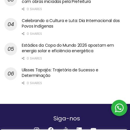
com obras iniciadas pela Prefeitura
0 SHARES
Celebrando a Cultura e Luta: Dia Internacional dos
Povos Indígenas
0 SHARES
Estádios da Copa do Mundo 2026 apostam em
energia solar e eficiência energética
0 SHARES
Ulisses Tapajós: Trajetória de Sucesso e
Determinação
0 SHARES
Siga-nos