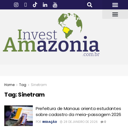
Home
Tag
Sinetram
Tag:
Sinetram
Prefeitura de Manaus orienta estudantes
sobre cadastro da meia-passagem 2026
POR
REDAÇÃO
28 DE JANEIRO DE 2026
0