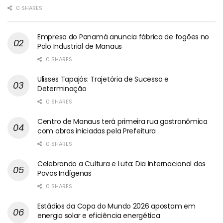
0 SHARES
Empresa do Panamá anuncia fábrica de fogões no
Polo Industrial de Manaus
0 SHARES
Ulisses Tapajós: Trajetória de Sucesso e
Determinação
0 SHARES
Centro de Manaus terá primeira rua gastronômica
com obras iniciadas pela Prefeitura
0 SHARES
Celebrando a Cultura e Luta: Dia Internacional dos
Povos Indígenas
0 SHARES
Estádios da Copa do Mundo 2026 apostam em
energia solar e eficiência energética