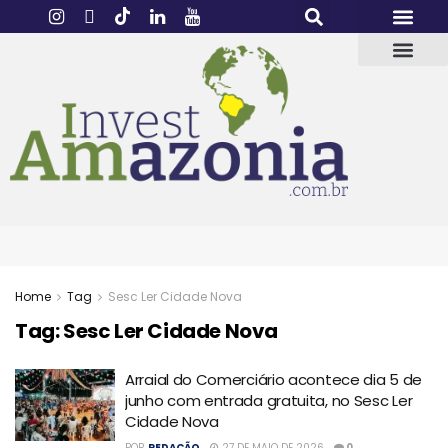
Home
Tag
Sesc Ler Cidade Nova
Tag:
Sesc Ler Cidade Nova
Arraial do Comerciário acontece dia 5 de
junho com entrada gratuita, no Sesc Ler
Cidade Nova
POR
REDAÇÃO
27 DE MAIO DE 2026
0