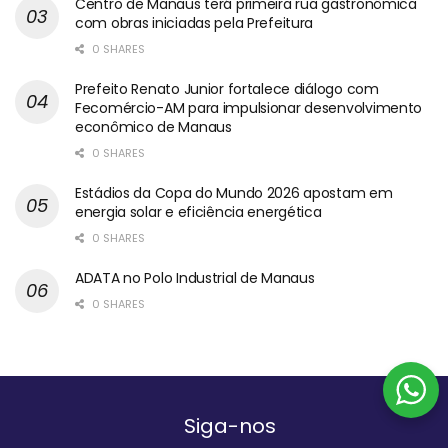
Centro de Manaus terá primeira rua gastronômica
com obras iniciadas pela Prefeitura
0 SHARES
Prefeito Renato Junior fortalece diálogo com
Fecomércio-AM para impulsionar desenvolvimento
econômico de Manaus
0 SHARES
Estádios da Copa do Mundo 2026 apostam em
energia solar e eficiência energética
0 SHARES
ADATA no Polo Industrial de Manaus
0 SHARES
Siga-nos