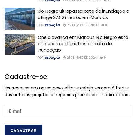
Rio Negro ultrapassa cota de inundação e
atinge 27,52 metros em Manaus
POR
REDAÇÃO
22 DE MAIO DE 2026
0
Cheia avança em Manaus: Rio Negro está
a poucos centímetros da cota de
inundação
POR
REDAÇÃO
21 DE MAIO DE 2026
0
Cadastre-se
Inscreva-se em nossa newsletter e esteja sempre à frente
das notícias, projetos e negócios promissores na Amazônia.