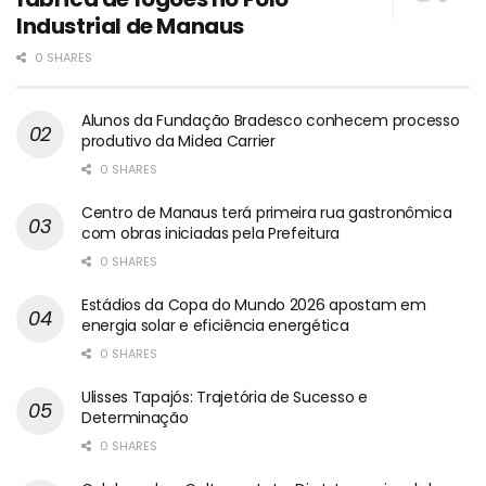
Industrial de Manaus
0 SHARES
Alunos da Fundação Bradesco conhecem processo
produtivo da Midea Carrier
0 SHARES
Centro de Manaus terá primeira rua gastronômica
com obras iniciadas pela Prefeitura
0 SHARES
Estádios da Copa do Mundo 2026 apostam em
energia solar e eficiência energética
0 SHARES
Ulisses Tapajós: Trajetória de Sucesso e
Determinação
0 SHARES