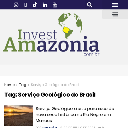
Home
Tag
Serviço Geológico do Brasil
Tag:
Serviço Geológico do Brasil
Serviço Geológico alerta para risco de
nova seca histórica no Rio Negro em
Manaus
POR
REDAÇÃO
29 DE JUNHO DE 2026
0