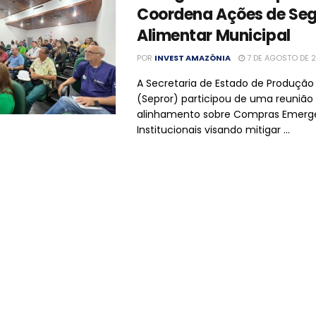
Coordena Ações de Se
Alimentar Municipal
POR
INVEST AMAZÔNIA
7 DE AGOSTO DE 
A Secretaria de Estado de Produção 
(Sepror) participou de uma reunião
alinhamento sobre Compras Emerge
Institucionais visando mitigar ...