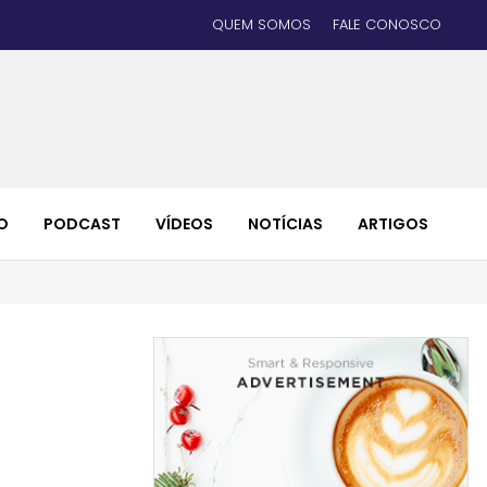
QUEM SOMOS
FALE CONOSCO
O
PODCAST
VÍDEOS
NOTÍCIAS
ARTIGOS