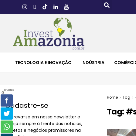
TECNOLOGIA E INOVAÇÃO
INDÚSTRIA
COMÉRCI
SHARES
0
Home
Tag
Cadastre-se
Tag:
#s
Inscreva-se em nossa newsletter e
esteja sempre à frente das notícias,
projetos e negócios promissores na