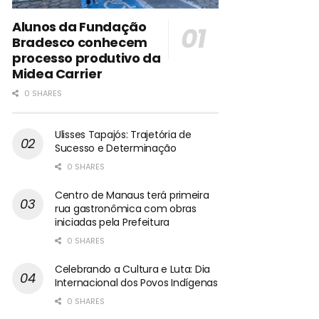
Alunos da Fundação
Bradesco conhecem
processo produtivo da
Midea Carrier
0 SHARES
Ulisses Tapajós: Trajetória de
Sucesso e Determinação
0 SHARES
Centro de Manaus terá primeira
rua gastronômica com obras
iniciadas pela Prefeitura
0 SHARES
Celebrando a Cultura e Luta: Dia
Internacional dos Povos Indígenas
0 SHARES