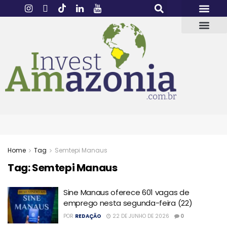
Home
Tag
Semtepi Manaus
Tag:
Semtepi Manaus
Sine Manaus oferece 601 vagas de
emprego nesta segunda-feira (22)
POR
REDAÇÃO
22 DE JUNHO DE 2026
0