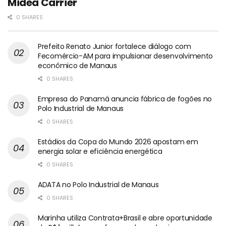
Midea Carrier
0 SHARES
Prefeito Renato Junior fortalece diálogo com
Fecomércio-AM para impulsionar desenvolvimento
econômico de Manaus
0 SHARES
Empresa do Panamá anuncia fábrica de fogões no
Polo Industrial de Manaus
0 SHARES
Estádios da Copa do Mundo 2026 apostam em
energia solar e eficiência energética
0 SHARES
ADATA no Polo Industrial de Manaus
0 SHARES
Marinha utiliza Contrata+Brasil e abre oportunidade