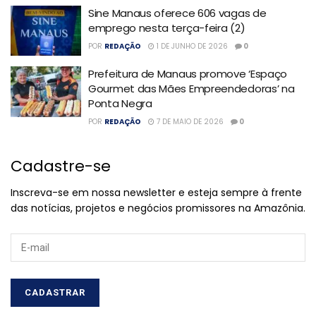
Sine Manaus oferece 606 vagas de
emprego nesta terça-feira (2)
POR
REDAÇÃO
1 DE JUNHO DE 2026
0
Prefeitura de Manaus promove ‘Espaço
Gourmet das Mães Empreendedoras’ na
Ponta Negra
POR
REDAÇÃO
7 DE MAIO DE 2026
0
Cadastre-se
Inscreva-se em nossa newsletter e esteja sempre à frente
das notícias, projetos e negócios promissores na Amazônia.